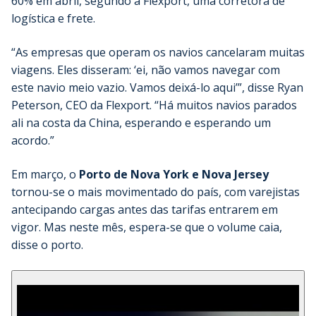
60% em abril, segundo a Flexport, uma corretora de
logística e frete.
“As empresas que operam os navios cancelaram muitas
viagens. Eles disseram: ‘ei, não vamos navegar com
este navio meio vazio. Vamos deixá-lo aqui’”, disse Ryan
Peterson, CEO da Flexport. “Há muitos navios parados
ali na costa da China, esperando e esperando um
acordo.”
Em março, o
Porto de Nova York e Nova Jersey
tornou-se o mais movimentado do país, com varejistas
antecipando cargas antes das tarifas entrarem em
vigor. Mas neste mês, espera-se que o volume caia,
disse o porto.