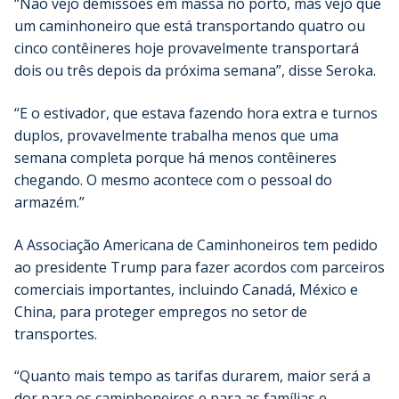
“Não vejo demissões em massa no porto, mas vejo que
um caminhoneiro que está transportando quatro ou
cinco contêineres hoje provavelmente transportará
dois ou três depois da próxima semana”, disse Seroka.
“E o estivador, que estava fazendo hora extra e turnos
duplos, provavelmente trabalha menos que uma
semana completa porque há menos contêineres
chegando. O mesmo acontece com o pessoal do
armazém.”
A Associação Americana de Caminhoneiros tem pedido
ao presidente Trump para fazer acordos com parceiros
comerciais importantes, incluindo Canadá, México e
China, para proteger empregos no setor de
transportes.
“Quanto mais tempo as tarifas durarem, maior será a
dor para os caminhoneiros e para as famílias e