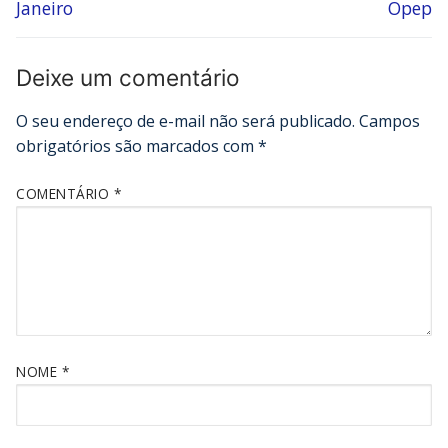
Janeiro
Opep
Deixe um comentário
O seu endereço de e-mail não será publicado.
Campos
obrigatórios são marcados com
*
COMENTÁRIO
*
NOME
*