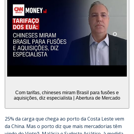
Com tarifas, chineses miram Brasil para fusões e
aquisições, diz especialista | Abertura de Mercado
25% da carga que chega ao porto da Costa Leste vem
da China. Mas o porto diz que mais mercadorias têm
vindo do Vietnã, Malásia e Sudeste Asiático, à medida