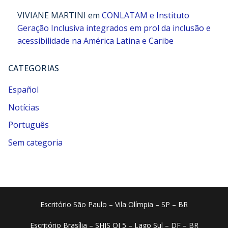
VIVIANE MARTINI
em
CONLATAM e Instituto
Geração Inclusiva integrados em prol da inclusão e
acessibilidade na América Latina e Caribe
CATEGORIAS
Español
Notícias
Português
Sem categoria
Escritório São Paulo – Vila Olímpia – SP – BR
Escritório Brasília – SHIS QI 5 – Lago Sul – DF – BR