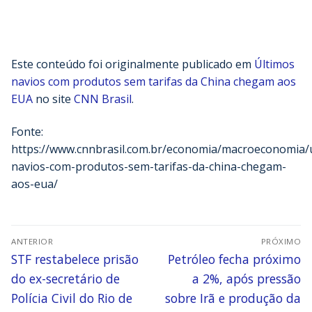
Este conteúdo foi originalmente publicado em
Últimos
navios com produtos sem tarifas da China chegam aos
EUA
no site
CNN Brasil
.
Fonte:
https://www.cnnbrasil.com.br/economia/macroeconomia/
navios-com-produtos-sem-tarifas-da-china-chegam-
aos-eua/
ANTERIOR
PRÓXIMO
STF restabelece prisão
Petróleo fecha próximo
do ex-secretário de
a 2%, após pressão
Polícia Civil do Rio de
sobre Irã e produção da