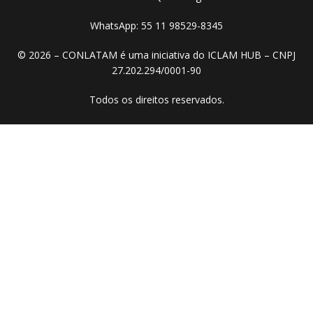
WhatsApp: 55 11 98529-8345
© 2026 – CONLATAM é uma iniciativa do ICLAM HUB – CNPJ
27.202.294/0001-90
Todos os direitos reservados.​