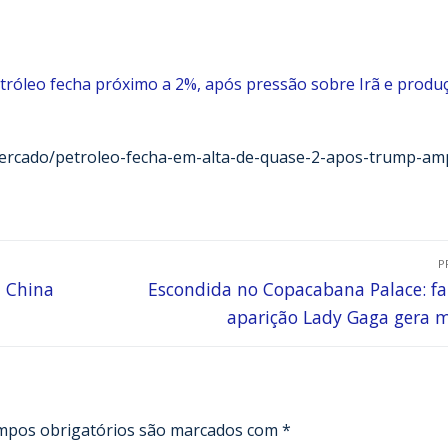
tróleo fecha próximo a 2%, após pressão sobre Irã e produ
mercado/petroleo-fecha-em-alta-de-quase-2-apos-trump-amp
P
a China
Escondida no Copacabana Palace: fa
aparição Lady Gaga gera
mpos obrigatórios são marcados com
*