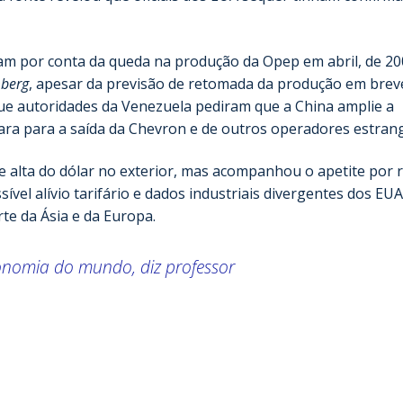
m por conta da queda na produção da Opep em abril, de 20
berg
, apesar da previsão de retomada da produção em brev
ue autoridades da Venezuela pediram que a China amplie a
ara para a saída da Chevron e de outros operadores estrang
e alta do dólar no exterior, mas acompanhou o apetite por r
ível alívio tarifário e dados industriais divergentes dos EU
rte da Ásia e da Europa.
onomia do mundo, diz professor