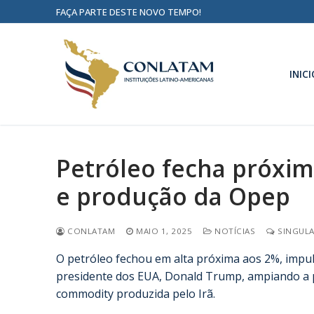
FAÇA PARTE DESTE NOVO TEMPO!
INICI
Petróleo fecha próxim
e produção da Opep
CONLATAM
MAIO 1, 2025
NOTÍCIAS
SINGULA
O petróleo fechou em alta próxima aos 2%, impu
presidente dos EUA, Donald Trump, ampiando a 
commodity produzida pelo Irã.