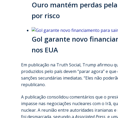
Ouro mantém perdas pela 3
por risco
Gol garante novo financia
nos EUA
Em publicação na Truth Social, Trump afirmou q
produzidos pelo país devem “parar agora” e que q
sanções secundárias imediatas. “Eles não poder
republicano.
A publicação consolidou comentários que o presi
impasse nas negociações nucleares com o Irã, q
nuclear. A reunião entre autoridades iranianas 
foi desmarcada, segundo a
Associated Press
, e um