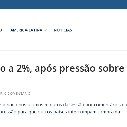
O
AMÉRICA-LATINA
NOTICIAS
o a 2%, após pressão sobre 
R: 0 COMENTÁRIO
lsionado nos últimos minutos da sessão por comentários d
pressão para que outros países interrompam compra da