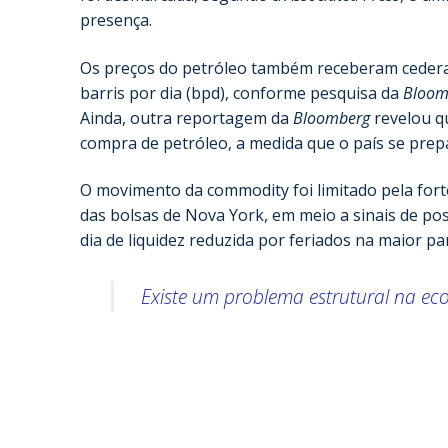
presença.
Os preços do petróleo também receberam cedera
barris por dia (bpd), conforme pesquisa da
Bloom
Ainda, outra reportagem da
Bloomberg
revelou q
compra de petróleo, a medida que o país se prep
O movimento da commodity foi limitado pela fort
das bolsas de Nova York, em meio a sinais de poss
dia de liquidez reduzida por feriados na maior pa
Existe um problema estrutural na ec