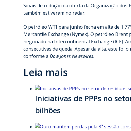
Sinais de redução da oferta da Organização dos 
também estiveram no radar.
O petróleo WTI para junho fecha em alta de 1,77%
Mercantile Exchange (Nymex). O petróleo Brent pa
negociado na Intercontinental Exchange (ICE). A
consecutivas de queda. Apesar da alta, este foi 
conforme a
Dow Jones Newswires
.
Leia mais
Iniciativas de PPPs no set
bilhões