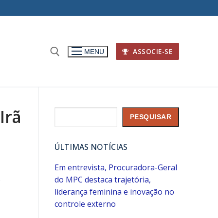
ASSOCIE-SE
MENU
Irã
Pesquisar
PESQUISAR
ÚLTIMAS NOTÍCIAS
Em entrevista, Procuradora-Geral
o
do MPC destaca trajetória,
liderança feminina e inovação no
controle externo