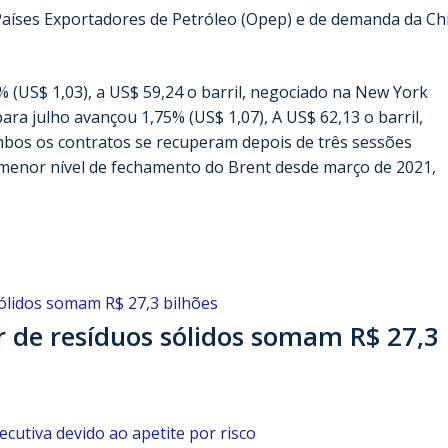
Países Exportadores de Petróleo (Opep) e de demanda da Ch
 (US$ 1,03), a US$ 59,24 o barril, negociado na New York
ra julho avançou 1,75% (US$ 1,07), A US$ 62,13 o barril,
mbos os contratos se recuperam depois de três sessões
o menor nível de fechamento do Brent desde março de 2021,
or de resíduos sólidos somam R$ 27,3