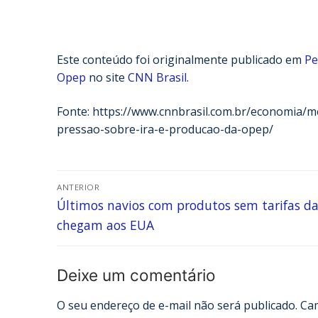
Este conteúdo foi originalmente publicado em
Pe
Opep
no site
CNN Brasil
.
Fonte: https://www.cnnbrasil.com.br/economia/
pressao-sobre-ira-e-producao-da-opep/
ANTERIOR
Últimos navios com produtos sem tarifas d
chegam aos EUA
Deixe um comentário
O seu endereço de e-mail não será publicado.
Ca