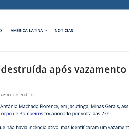
O
AMÉRICA-LATINA
NOTICIAS
a destruída após vazamento
AR: 0 COMENTÁRIO
Antônio Machado Florence, em Jacutinga, Minas Gerais, as
Corpo de Bombeiros
foi acionado por volta das 23h.
que não havia incêndio ativo, mas identificaram um vazamen