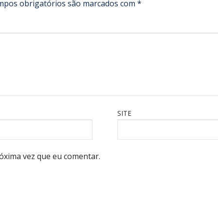
mpos obrigatórios são marcados com
*
SITE
óxima vez que eu comentar.