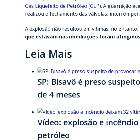
Gás Liquefeito de Petróleo (GLP)
. A guarnição ac
realizou o fechamento das válvulas, interrompe
A explosão não resultou em vítimas, no entanto
que estavam nas imediações foram atingido
Leia Mais
SP: Bisavô é preso suspei
de 4 meses
Vídeo: explosão e incêndi
petróleo