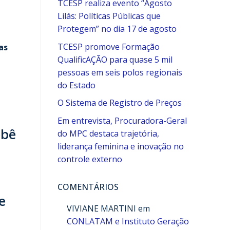
TCESP realiza evento “Agosto
Lilás: Políticas Públicas que
Protegem” no dia 17 de agosto
TCESP promove Formação
as
QualificAÇÃO para quase 5 mil
pessoas em seis polos regionais
do Estado
O Sistema de Registro de Preços
Em entrevista, Procuradora-Geral
ebê
do MPC destaca trajetória,
liderança feminina e inovação no
controle externo
COMENTÁRIOS
e
VIVIANE MARTINI
em
CONLATAM e Instituto Geração