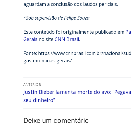
aguardam a conclusão dos laudos periciais.
*Sob supervisão de Felipe Souza
Este conteúdo foi originalmente publicado em
Pa
Gerais
no site
CNN Brasil
.
Fonte: https://www.cnnbrasil.com.br/nacional/s
gas-em-minas-gerais/
ANTERIOR
Justin Bieber lamenta morte do avô: “Pegav
seu dinheiro”
Deixe um comentário