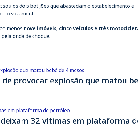
essou os dois botijões que abasteciam o estabelecimento e
ndo o vazamento.
, ao menos
nove imóveis, cinco veículos e três motociclet
s
pela onda de choque.
to de provocar explosão que matou b
o deixam 32 vítimas em plataforma d