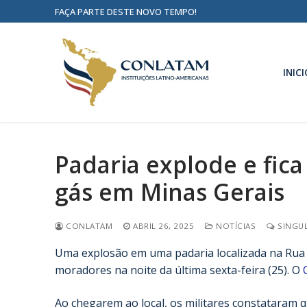
FAÇA PARTE DESTE NOVO TEMPO!
INICI
Padaria explode e fic
gás em Minas Gerais
CONLATAM
ABRIL 26, 2025
NOTÍCIAS
SINGUL
Uma explosão em uma padaria localizada na Rua 
moradores na noite da última sexta-feira (25). O
Ao chegarem ao local, os militares constataram 