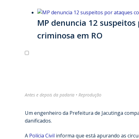
MP denuncia 12 suspeitos
criminosa em RO
Antes e depois da padaria • Reprodução
Um engenheiro da Prefeitura de Jacutinga compar
danificados.
A
Polícia Civil
informa que está apurando as circuns