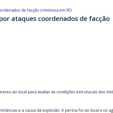
 por ataques coordenados de facção
eceu ao local para avaliar as condições estruturais dos imó
tâncias e a causa da explosão. A perícia foi ao local e os a