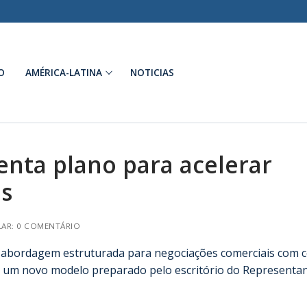
O
AMÉRICA-LATINA
NOTICIAS
nta plano para acelerar
is
AR: 0 COMENTÁRIO
abordagem estruturada para negociações comerciais com c
do um novo modelo preparado pelo escritório do Representa