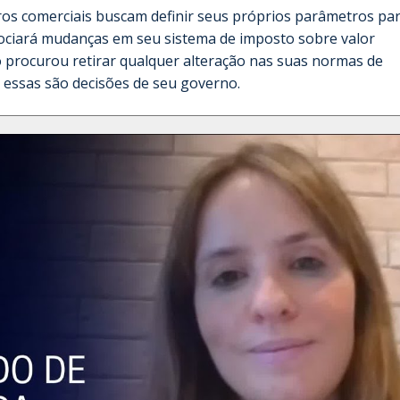
ros comerciais buscam definir seus próprios parâmetros par
ociará mudanças em seu sistema de imposto sobre valor
o procurou retirar qualquer alteração nas suas normas de
 essas são decisões de seu governo.