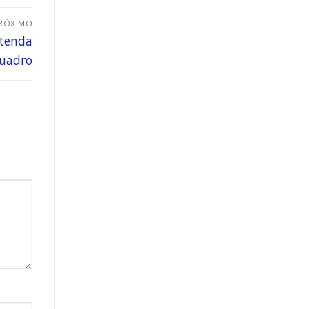
RÓXIMO
ntenda
uadro