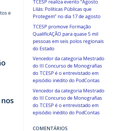
TCESP realiza evento “Agosto
Lilás: Políticas Públicas que
tos e
Protegem” no dia 17 de agosto
TCESP promove Formação
QualificAÇÃO para quase 5 mil
pessoas em seis polos regionais
do Estado
Vencedor da categoria Mestrado
ão
do III Concurso de Monografias
do TCESP é o entrevistado em
episódio inédito do PodContas
Vencedor da categoria Mestrado
do III Concurso de Monografias
 nos
do TCESP é o entrevistado em
episódio inédito do PodContas
COMENTÁRIOS