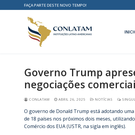
FAÇA PARTE DESTE NOVO TEMPO!
INICI
Governo Trump aprese
negociações comercia
CONLATAM
ABRIL 26, 2025
NOTÍCIAS
SINGUL
O governo de Donald Trump está adotando uma 
de 18 países nos próximos dois meses, utilizan
Comércio dos EUA (USTR, na sigla em inglês).