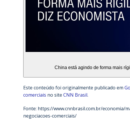
China está agindo de forma mais rígi
Este conteúdo foi originalmente publicado em
Go
comerciais
no site
CNN Brasil
.
Fonte: https://www.cnnbrasil.com.br/economia/
negociacoes-comerciais/