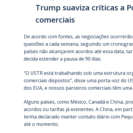
Trump suaviza críticas a 
comerciais
De acordo com fontes, as negociações ocorrerão 
questões a cada semana, seguindo um cronograma
países não alcançarem acordos até essa data, ta
decida estender a pausa de 90 dias.
“O USTR está trabalhando sob uma estrutura or
comerciais dispostos”, disse uma porta-voz do U
dos EUA, e nossos parceiros comerciais têm uma 
Alguns países, como México, Canadá e China, pro
acordos ou tarifas já existentes. A China, em par
tenha declarado manter contato diário com Pequ
até o momento.