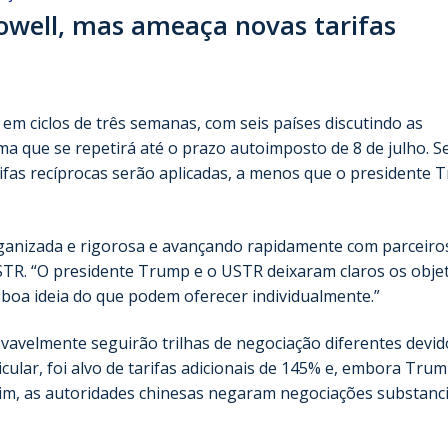
Powell, mas ameaça novas tarifas
em ciclos de três semanas, com seis países discutindo as
 que se repetirá até o prazo autoimposto de 8 de julho. S
rifas recíprocas serão aplicadas, a menos que o presidente
ganizada e rigorosa e avançando rapidamente com parceiro
STR. “O presidente Trump e o USTR deixaram claros os obje
boa ideia do que podem oferecer individualmente.”
vavelmente seguirão trilhas de negociação diferentes devid
ticular, foi alvo de tarifas adicionais de 145% e, embora Tru
im, as autoridades chinesas negaram negociações substanci