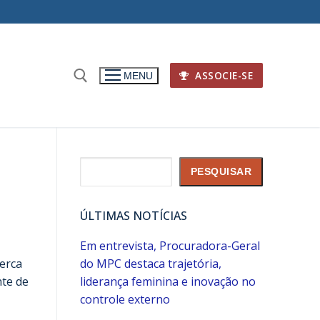
ASSOCIE-SE
MENU
Pesquisar
PESQUISAR
ÚLTIMAS NOTÍCIAS
Em entrevista, Procuradora-Geral
erca
do MPC destaca trajetória,
nte de
liderança feminina e inovação no
controle externo