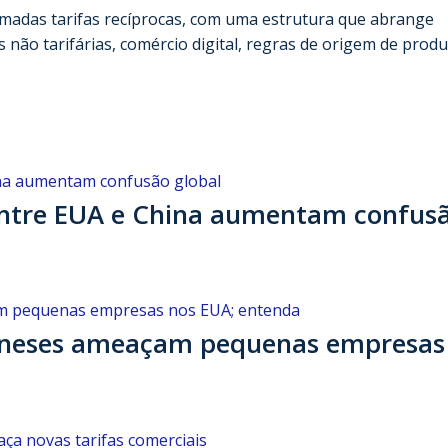
hamadas tarifas recíprocas, com uma estrutura que abrange
s não tarifárias, comércio digital, regras de origem de produ
 entre EUA e China aumentam confus
hineses ameaçam pequenas empresas