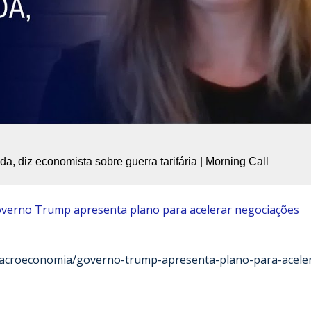
da, diz economista sobre guerra tarifária | Morning Call
verno Trump apresenta plano para acelerar negociações
macroeconomia/governo-trump-apresenta-plano-para-acele