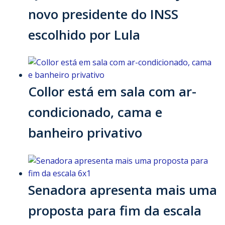
novo presidente do INSS
escolhido por Lula
Collor está em sala com ar-
condicionado, cama e
banheiro privativo
Senadora apresenta mais uma
proposta para fim da escala