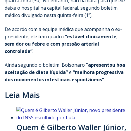
quarta-feira (30). No entanto, não há data para que ele
deixe o hospital na capital federal, segundo boletim
médico divulgado nesta quinta-feira (1º).
De acordo com a equipe médica que acompanha o ex-
presidente, ele tem quadro
“estável clinicamente,
sem dor ou febre e com pressão arterial
controlada”
.
Ainda segundo o boletim, Bolsonaro
“apresentou boa
aceitação de dieta líquida”
e
“melhora progressiva
dos movimentos intestinais espontâneos”
.
Leia Mais
Quem é Gilberto Waller Júnior,