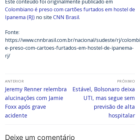
Este conteúdo foi originalmente publicado em
Colombiano é preso com cartões furtados em hostel de
Ipanema (RJ)
no site
CNN Brasil
.
Fonte:
https://www.cnnbrasil.com.br/nacional/sudeste/rj/colomb
e-preso-com-cartoes-furtados-em-hostel-de-ipanema-
rj/
ANTERIOR
PRÓXIMO
Jeremy Renner relembra
Estável, Bolsonaro deixa
alucinações com Jamie
UTI, mas segue sem
Foxx após grave
previsão de alta
acidente
hospitalar
Deixe um comentário