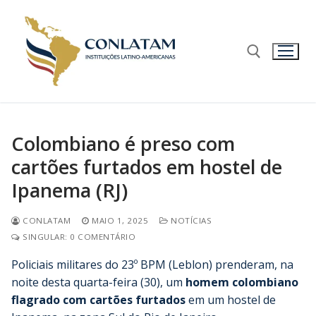
Colombiano é preso com
cartões furtados em hostel de
Ipanema (RJ)
CONLATAM
MAIO 1, 2025
NOTÍCIAS
SINGULAR: 0 COMENTÁRIO
Policiais militares do 23º BPM (Leblon) prenderam, na
noite desta quarta-feira (30), um
homem colombiano
flagrado com cartões furtados
em um hostel de