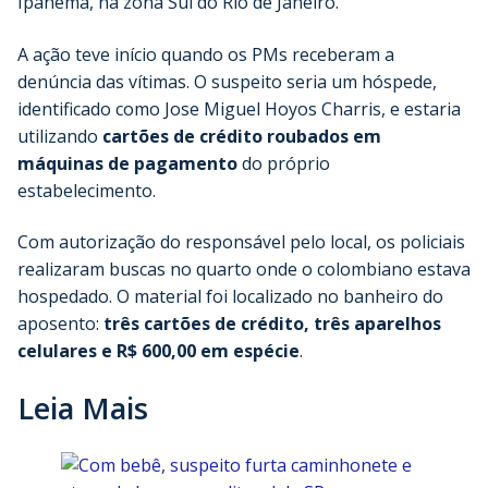
Ipanema, na zona Sul do Rio de Janeiro.
A ação teve início quando os PMs receberam a
denúncia das vítimas. O suspeito seria um hóspede,
identificado como Jose Miguel Hoyos Charris, e estaria
utilizando
cartões de crédito roubados em
máquinas de pagamento
do próprio
estabelecimento.
Com autorização do responsável pelo local, os policiais
realizaram buscas no quarto onde o colombiano estava
hospedado. O material foi localizado no banheiro do
aposento:
três cartões de crédito, três aparelhos
celulares e R$ 600,00 em espécie
.
Leia Mais