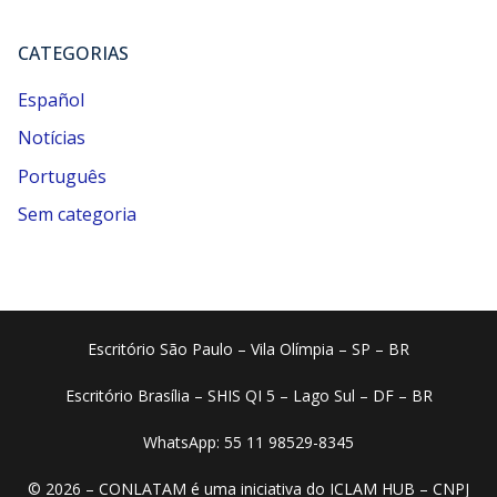
CATEGORIAS
Español
Notícias
Português
Sem categoria
Escritório São Paulo – Vila Olímpia – SP – BR
Escritório Brasília – SHIS QI 5 – Lago Sul – DF – BR
WhatsApp: 55 11 98529-8345
© 2026 – CONLATAM é uma iniciativa do ICLAM HUB – CNPJ