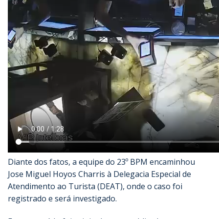
Diante dos fatos, a equipe do 23º BPM encaminhou
Jose Miguel Hoyos Charris à Delegacia Especial de
Atendimento ao Turista (DEAT), onde o caso foi
registrado e será investigado.