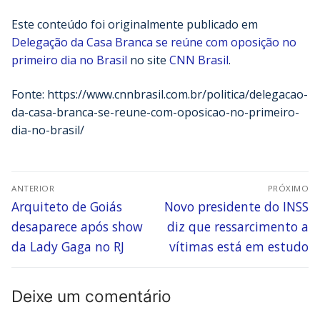
Este conteúdo foi originalmente publicado em
Delegação da Casa Branca se reúne com oposição no
primeiro dia no Brasil
no site
CNN Brasil
.
Fonte: https://www.cnnbrasil.com.br/politica/delegacao-
da-casa-branca-se-reune-com-oposicao-no-primeiro-
dia-no-brasil/
ANTERIOR
PRÓXIMO
Arquiteto de Goiás
Novo presidente do INSS
desaparece após show
diz que ressarcimento a
da Lady Gaga no RJ
vítimas está em estudo
Deixe um comentário