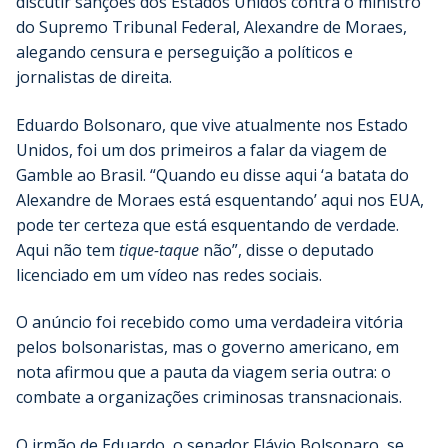
discutir sanções dos Estados Unidos contra o ministro
do Supremo Tribunal Federal, Alexandre de Moraes,
alegando censura e perseguição a políticos e
jornalistas de direita.
Eduardo Bolsonaro, que vive atualmente nos Estado
Unidos, foi um dos primeiros a falar da viagem de
Gamble ao Brasil. “Quando eu disse aqui ‘a batata do
Alexandre de Moraes está esquentando’ aqui nos EUA,
pode ter certeza que está esquentando de verdade.
Aqui não tem
tique-taque
não”, disse o deputado
licenciado em um vídeo nas redes sociais.
O anúncio foi recebido como uma verdadeira vitória
pelos bolsonaristas, mas o governo americano, em
nota afirmou que a pauta da viagem seria outra: o
combate a organizações criminosas transnacionais.
O irmão de Eduardo, o senador Flávio Bolsonaro, se