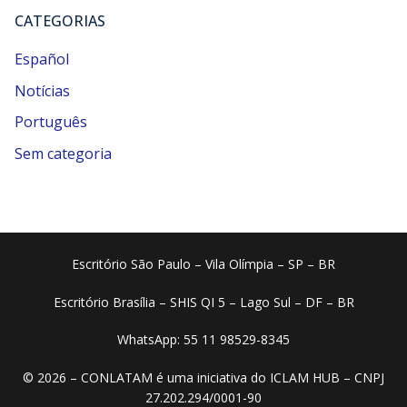
CATEGORIAS
Español
Notícias
Português
Sem categoria
Escritório São Paulo – Vila Olímpia – SP – BR
Escritório Brasília – SHIS QI 5 – Lago Sul – DF – BR
WhatsApp: 55 11 98529-8345
© 2026 – CONLATAM é uma iniciativa do ICLAM HUB – CNPJ
27.202.294/0001-90