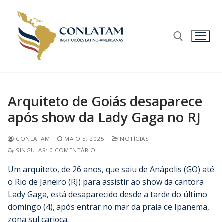
Arquiteto de Goiás desaparece
após show da Lady Gaga no RJ
CONLATAM
MAIO 5, 2025
NOTÍCIAS
SINGULAR: 0 COMENTÁRIO
Um arquiteto, de 26 anos, que saiu de Anápolis (GO) até
o Rio de Janeiro (RJ) para assistir ao show da cantora
Lady Gaga, está desaparecido desde a tarde do último
domingo (4), após entrar no mar da praia de Ipanema,
zona sul carioca.