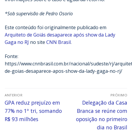
*Sob supervisão de Pedro Osorio
Este conteúdo foi originalmente publicado em
Arquiteto de Goiás desaparece após show da Lady
Gaga no RJ
no site
CNN Brasil
.
Fonte:
https://www.cnnbrasil.com.br/nacional/sudeste/rj/arquite
de-goias-desaparece-apos-show-da-lady-gaga-no-rj/
ANTERIOR
PRÓXIMO
GPA reduz prejuízo em
Delegação da Casa
77% no 1º tri, somando
Branca se reúne com
R$ 93 milhões
oposição no primeiro
dia no Brasil