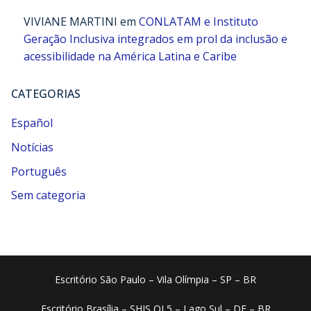
VIVIANE MARTINI
em
CONLATAM e Instituto
Geração Inclusiva integrados em prol da inclusão e
acessibilidade na América Latina e Caribe
CATEGORIAS
Español
Notícias
Português
Sem categoria
Escritório São Paulo – Vila Olímpia – SP – BR
Escritório Brasília – SHIS QI 5 – Lago Sul – DF – BR