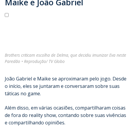
Maike e João Gabriel
Brothers criticam escolha de Delma, que decidiu imunizar Eva neste
Paredão • Reprodução/ TV Globo
João Gabriel e Maike se aproximaram pelo jogo. Desde
o início, eles se juntaram e conversaram sobre suas
táticas no game.
Além disso, em várias ocasiões, compartilharam coisas
de fora do reality show, contando sobre suas vivências
e compartilhando opiniões.