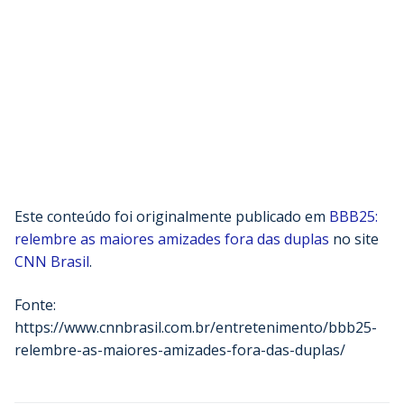
Este conteúdo foi originalmente publicado em
BBB25:
relembre as maiores amizades fora das duplas
no site
CNN Brasil
.
Fonte:
https://www.cnnbrasil.com.br/entretenimento/bbb25-
relembre-as-maiores-amizades-fora-das-duplas/