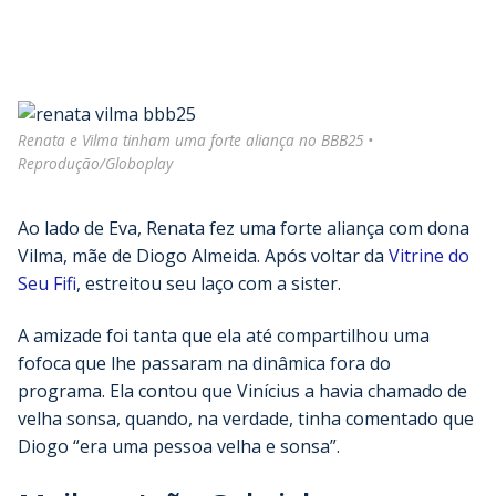
Renata e Vilma tinham uma forte aliança no BBB25 •
Reprodução/Globoplay
Ao lado de Eva, Renata fez uma forte aliança com dona
Vilma, mãe de Diogo Almeida. Após voltar da
Vitrine do
Seu Fifi
, estreitou seu laço com a sister.
A amizade foi tanta que ela até compartilhou uma
fofoca que lhe passaram na dinâmica fora do
programa. Ela contou que Vinícius a havia chamado de
velha sonsa, quando, na verdade, tinha comentado que
Diogo “era uma pessoa velha e sonsa”.