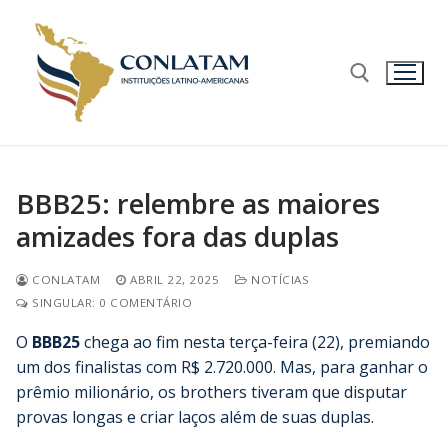
BBB25: relembre as maiores
amizades fora das duplas
CONLATAM
ABRIL 22, 2025
NOTÍCIAS
SINGULAR: 0 COMENTÁRIO
O
BBB25
chega ao fim nesta terça-feira (22), premiando
um dos finalistas com R$ 2.720.000. Mas, para ganhar o
prêmio milionário, os brothers tiveram que disputar
provas longas e criar laços além de suas duplas.