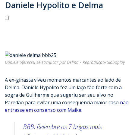
Daniele Hypolito e Delma
Daniele ofereceu se sacrificar por Delma • Reprodução/Globoplay
A ex-ginasta viveu momentos marcantes ao lado de
Delma. Daniele Hypolito fez um laço tão forte com a
sogra de Guilherme que sugeriu ser seu alvo no
Paredão para evitar uma consequência maior caso
não
entrasse em consenso com Maike
.
BBB: Relembre as 7 brigas mais