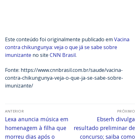
Este conteúdo foi originalmente publicado em
Vacina
contra chikungunya: veja o que já se sabe sobre
imunizante
no site
CNN Brasil
.
Fonte: https://www.cnnbrasil.com.br/saude/vacina-
contra-chikungunya-veja-o-que-ja-se-sabe-sobre-
imunizante/
ANTERIOR
PRÓXIMO
Lexa anuncia música em
Ebserh divulga
homenagem à filha que
resultado preliminar de
morreu dias após o
concurso; saiba como