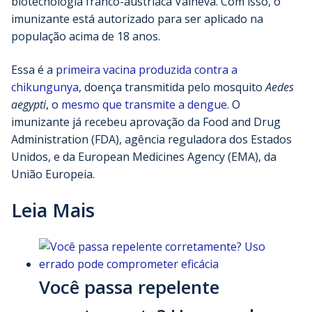
biotecnologia franco-austríaca Valneva. Com isso, o
imunizante está autorizado para ser aplicado na
população acima de 18 anos.
Essa é a
primeira vacina produzida contra a
chikungunya
, doença transmitida pelo mosquito
Aedes
aegypti
, o
mesmo que transmite a dengue
. O
imunizante já recebeu aprovação da Food and Drug
Administration (FDA), agência reguladora dos Estados
Unidos, e da European Medicines Agency (EMA), da
União Europeia.
Leia Mais
Você passa repelente