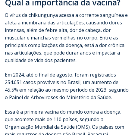
Qual a importância da vacina?
O vírus da chikungunya acessa a corrente sanguínea e
afeta a membrana das articulações, causando dores
intensas, além de febre alta, dor de cabeça, dor
muscular e manchas vermelhas no corpo. Entre as
principais complicações da doença, está a dor crônica
nas articulações, que pode durar anos e impactar a
qualidade de vida dos pacientes.
Em 2024, até o final de agosto, foram registrados
254.651 casos prováveis no Brasil, um aumento de
45,5% em relação ao mesmo período de 2023, segundo
o Painel de Arboviroses do Ministério da Saúde.
Essa é a primeira vacina do mundo contra a doença,
que acomete mais de 110 países, segundo a
Organização Mundial da Saúde (OMS). Os países com
mais registros da doença são Brasil, Paraguai,