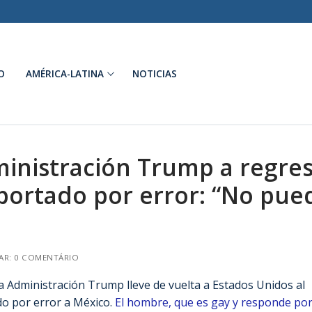
O
AMÉRICA-LATINA
NOTICIAS
ministración Trump a regre
portado por error: “No pue
AR: 0 COMENTÁRIO
la Administración Trump lleve de vuelta a Estados Unidos al
o por error a México.
El hombre, que es gay y responde por