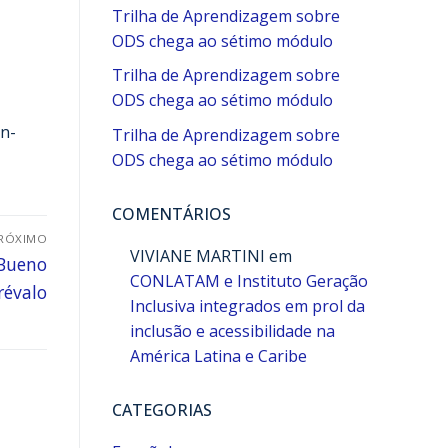
Trilha de Aprendizagem sobre
ODS chega ao sétimo módulo
Trilha de Aprendizagem sobre
ODS chega ao sétimo módulo
un-
Trilha de Aprendizagem sobre
ODS chega ao sétimo módulo
COMENTÁRIOS
RÓXIMO
VIVIANE MARTINI
em
 Bueno
CONLATAM e Instituto Geração
révalo
Inclusiva integrados em prol da
inclusão e acessibilidade na
América Latina e Caribe
CATEGORIAS