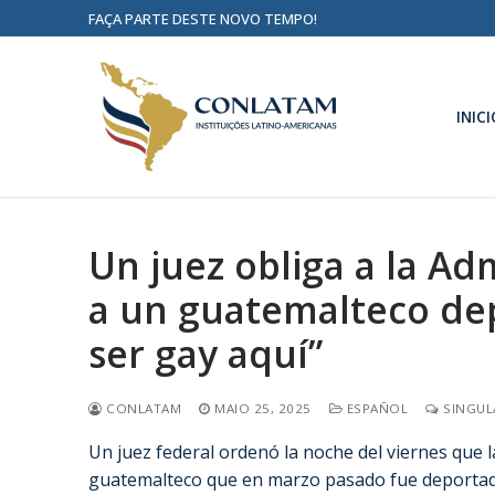
FAÇA PARTE DESTE NOVO TEMPO!
INICI
Un juez obliga a la Ad
a un guatemalteco de
ser gay aquí”
CONLATAM
MAIO 25, 2025
ESPAÑOL
SINGUL
Un juez federal ordenó la noche del viernes que 
guatemalteco que en marzo pasado fue deportad