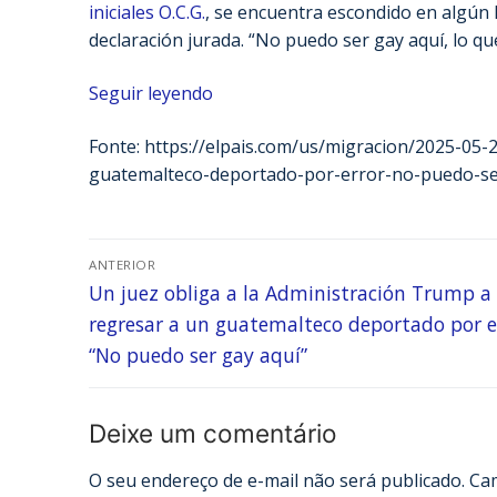
iniciales O.C.G.
, se encuentra escondido en algún 
declaración jurada. “No puedo ser gay aquí, lo qu
Seguir leyendo
Fonte: https://elpais.com/us/migracion/2025-05-
guatemalteco-deportado-por-error-no-puedo-se
ANTERIOR
Un juez obliga a la Administración Trump a
regresar a un guatemalteco deportado por e
“No puedo ser gay aquí”
Deixe um comentário
O seu endereço de e-mail não será publicado.
Ca