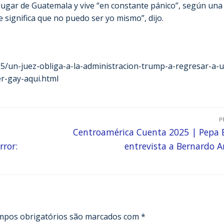
lugar de Guatemala y vive “en constante pánico”, según una
e significa que no puedo ser yo mismo”, dijo.
25/un-juez-obliga-a-la-administracion-trump-a-regresar-a-
r-gay-aqui.html
P
Centroamérica Cuenta 2025 | Pepa
rror:
entrevista a Bernardo A
mpos obrigatórios são marcados com
*