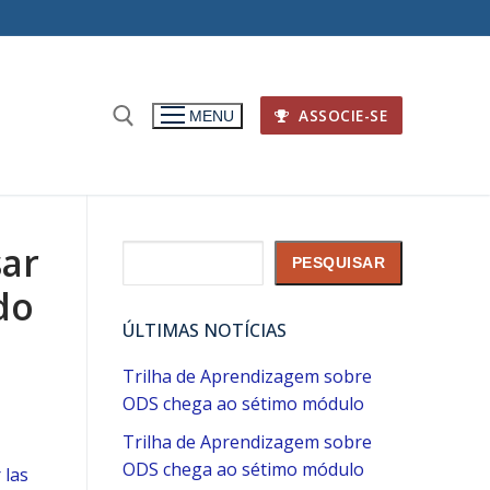
ASSOCIE-SE
MENU
sar
Pesquisar
PESQUISAR
do
ÚLTIMAS NOTÍCIAS
Trilha de Aprendizagem sobre
ODS chega ao sétimo módulo
Trilha de Aprendizagem sobre
ODS chega ao sétimo módulo
 las