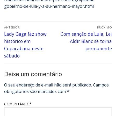
gobierno-de-lula-y-a-su-hermano-mayor.html
ANTERIOR
PRÓXIMO
Lady Gaga faz show
Com sanção de Lula, Lei
histórico em
Aldir Blanc se torna
Copacabana neste
permanente
sábado
Deixe um comentário
O seu endereço de e-mail não será publicado.
Campos
obrigatórios são marcados com
*
COMENTÁRIO
*