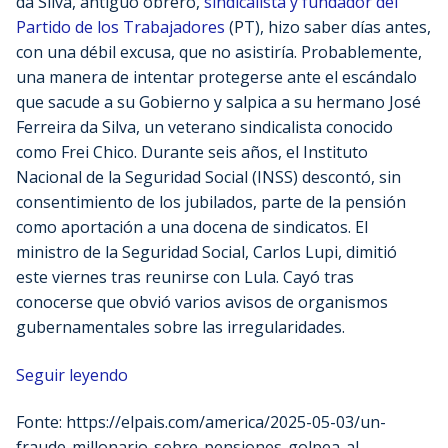
da Silva, antiguo obrero,
sindicalista y fundador del
Partido de los Trabajadores
(PT), hizo saber días antes,
con una débil excusa, que no asistiría. Probablemente,
una manera de intentar protegerse ante el escándalo
que sacude a su Gobierno y salpica a su hermano José
Ferreira da Silva, un veterano sindicalista conocido
como Frei Chico. Durante seis años, el Instituto
Nacional de la Seguridad Social (INSS) descontó, sin
consentimiento de los jubilados, parte de la pensión
como aportación a una docena de sindicatos. El
ministro de la Seguridad Social, Carlos Lupi, dimitió
este viernes tras reunirse con Lula. Cayó tras
conocerse que obvió varios avisos de organismos
gubernamentales sobre las irregularidades.
Seguir leyendo
Fonte: https://elpais.com/america/2025-05-03/un-
fraude-millonario-sobre-pensiones-golpea-al-