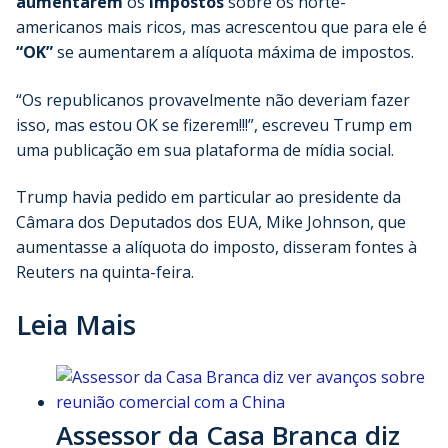
aumentarem
os
impostos
sobre os norte-
americanos mais ricos, mas acrescentou que para ele é
“OK”
se aumentarem a alíquota máxima de impostos.
“Os republicanos provavelmente não deveriam fazer
isso, mas estou OK se fizerem!!!”, escreveu Trump em
uma publicação em sua plataforma de mídia social.
Trump havia pedido em particular ao presidente da
Câmara dos Deputados dos EUA, Mike Johnson, que
aumentasse a alíquota do imposto, disseram fontes à
Reuters na quinta-feira.
Leia Mais
Assessor da Casa Branca diz