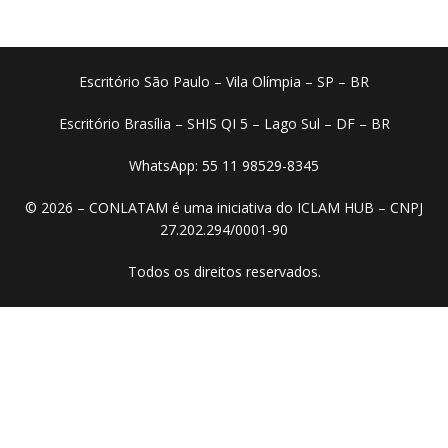
Escritório São Paulo – Vila Olímpia – SP – BR
Escritório Brasília – SHIS QI 5 – Lago Sul – DF – BR
WhatsApp: 55 11 98529-8345
© 2026 – CONLATAM é uma iniciativa do ICLAM HUB – CNPJ
27.202.294/0001-90
Todos os direitos reservados.​