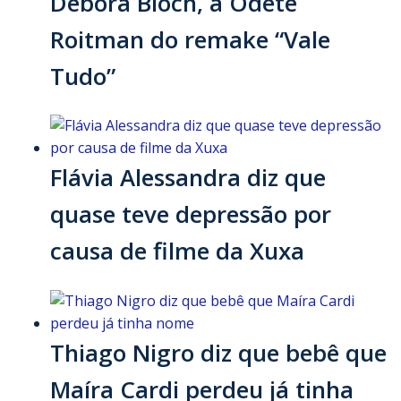
Debora Bloch, a Odete
Roitman do remake “Vale
Tudo”
Flávia Alessandra diz que
quase teve depressão por
causa de filme da Xuxa
Thiago Nigro diz que bebê que
Maíra Cardi perdeu já tinha