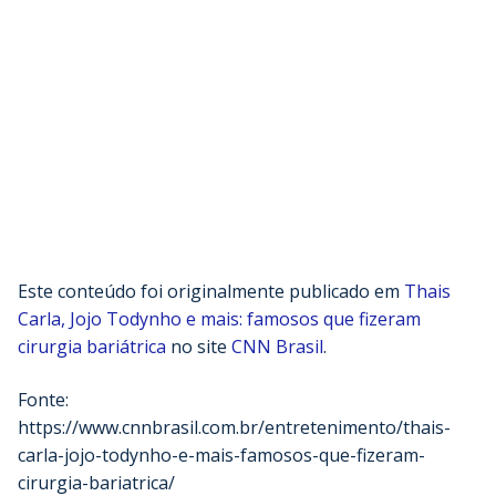
Este conteúdo foi originalmente publicado em
Thais
Carla, Jojo Todynho e mais: famosos que fizeram
cirurgia bariátrica
no site
CNN Brasil
.
Fonte:
https://www.cnnbrasil.com.br/entretenimento/thais-
carla-jojo-todynho-e-mais-famosos-que-fizeram-
cirurgia-bariatrica/