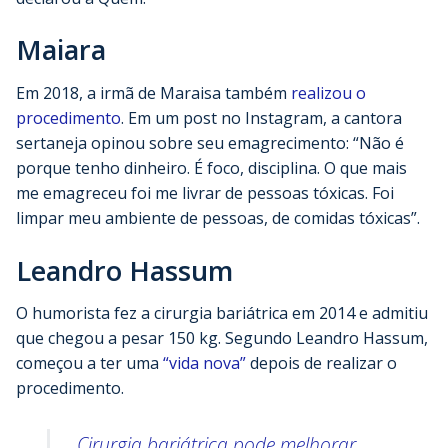
Maiara
Em 2018, a irmã de Maraisa também
realizou o
procedimento
. Em um post no Instagram, a cantora
sertaneja opinou sobre seu emagrecimento: “Não é
porque tenho dinheiro. É foco, disciplina. O que mais
me emagreceu foi me livrar de pessoas tóxicas. Foi
limpar meu ambiente de pessoas, de comidas tóxicas”.
Leandro Hassum
O humorista fez a cirurgia bariátrica em 2014 e admitiu
que chegou a pesar 150 kg. Segundo Leandro Hassum,
começou a ter uma
“vida nova”
depois de realizar o
procedimento.
Cirurgia bariátrica pode melhorar