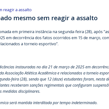
ado mesmo sem reagir a assalto
tomada em primeira instância na segunda-feira (28), após “a
2025 em decorrência dos fatos ocorridos em 15 de março, co
lacionados a torneio esportivo”.
dicâncias instauradas no dia 21 de março de 2025 em decorrênc
a Associação Atlética Acadêmica e relacionados a torneio espor
unda-feira (28), sendo que 12 (doze) estudantes foram, nesta d
tudantes receberam sanções regimentais que configuram suspensõ
s medidas disciplinares.
dêmica será mantida interditada por tempo indeterminado.