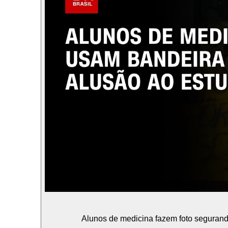
Alunos de medicina fazem foto segura