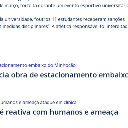
e março, foi feita durante um evento esportivo universitári
a universidade, “outros 11 estudantes receberam sanções
edidas disciplinares”. A atlética responsável foi interdita
nicia obra de estacionamento embaix
 é reativa com humanos e ameaça