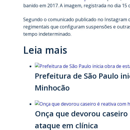
banido em 2017. A imagem, registrada no dia 15 d
Segundo o comunicado publicado no Instagram d
regimentais que configuram suspensões e outras m
tempo indeterminado.
Leia mais
Prefeitura de São Paulo i
Minhocão
Onça que devorou caseiro
ataque em clínica