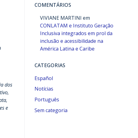
COMENTÁRIOS
VIVIANE MARTINI
em
CONLATAM e Instituto Geração
Inclusiva integrados em prol da
s
inclusão e acessibilidade na
m
América Latina e Caribe
CATEGORIAS
Español
ia dos
Notícias
tivo,
Português
ata,
es e
Sem categoria