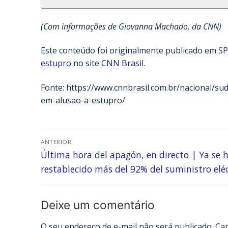
(Com informações de Giovanna Machado, da CNN)
Este conteúdo foi originalmente publicado em
SP
estupro
no site
CNN Brasil
.
Fonte: https://www.cnnbrasil.com.br/nacional/s
em-alusao-a-estupro/
ANTERIOR
Última hora del apagón, en directo | Ya se 
restablecido más del 92% del suministro eléc
Deixe um comentário
O seu endereço de e-mail não será publicado.
Ca