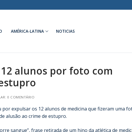
O
AMÉRICA-LATINA
NOTICIAS
 12 alunos por foto com
estupro
AR: 0 COMENTÁRIO
u por expulsar os 12 alunos de medicina que fizeram uma fo
 alusão ao crime de estupro.
orre sangue”, frase retirada de um hino da atlética de medic