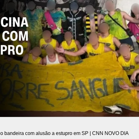
ndo bandeira com alusão a estupro em SP | CNN NOVO DIA