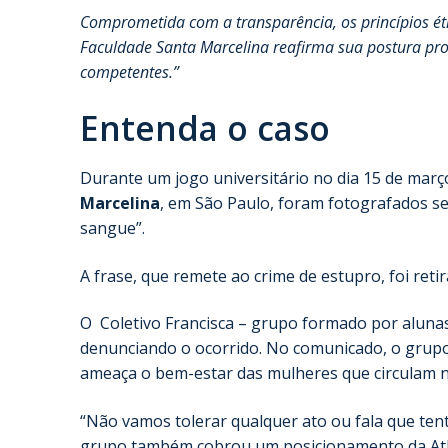
Comprometida com a transparência, os princípios étic
Faculdade Santa Marcelina reafirma sua postura pro
competentes.”
Entenda o caso
Durante um jogo universitário no dia 15 de març
Marcelina
, em São Paulo, foram fotografados s
sangue”.
A frase, que remete ao crime de estupro, foi reti
O Coletivo Francisca – grupo formado por alunas
denunciando o ocorrido. No comunicado, o grupo 
ameaça o bem-estar das mulheres que circulam no
“Não vamos tolerar qualquer ato ou fala que ten
grupo também cobrou um posicionamento da Atlé