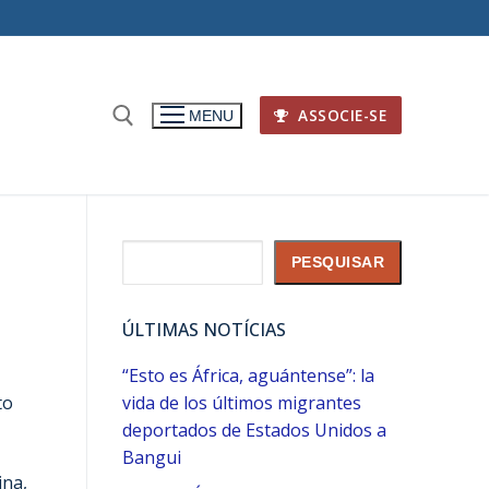
ASSOCIE-SE
MENU
Pesquisar
PESQUISAR
ÚLTIMAS NOTÍCIAS
“Esto es África, aguántense”: la
to
vida de los últimos migrantes
deportados de Estados Unidos a
Bangui
ina,