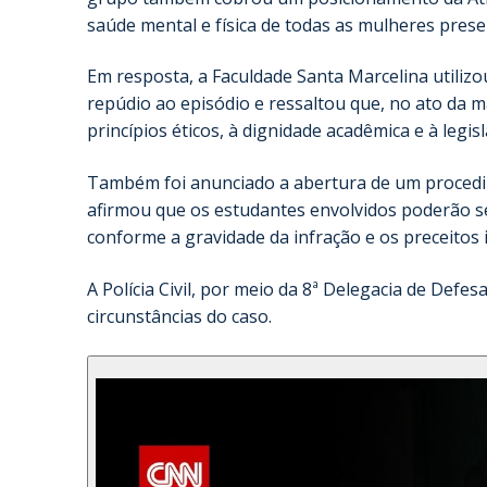
saúde mental e física de todas as mulheres pres
Em resposta, a Faculdade Santa Marcelina utilizou
repúdio ao episódio e ressaltou que, no ato da
princípios éticos, à dignidade acadêmica e à legis
Também foi anunciado a abertura de um procedime
afirmou que os estudantes envolvidos poderão s
conforme a gravidade da infração e os preceitos i
A Polícia Civil, por meio da 8ª Delegacia de Defe
circunstâncias do caso.