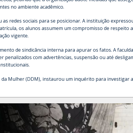
entes no ambiente acadêmico.
 as redes sociais para se posicionar. A instituição expresso
 matrícula, os alunos assumem um compromisso de respeito 
lação vigente.
nto de sindicância interna para apurar os fatos. A faculd
er penalizados com advertências, suspensão ou até desliga
nstitucionais.
sa da Mulher (DDM), instaurou um inquérito para investigar 