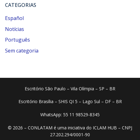
CATEGORIAS
Español
Notícias
Português
Sem categoria
Escritório São Paulo – Vila Olímpia – SP – BR
Escritório Brasília – SHIS QI 5 – Lago Sul – DF – BR
WhatsApp: 55 11 98529-8345
© 2026 – CONLATAM é uma iniciativa do ICLAM HUB – CNPJ
27.202.294/0001-90