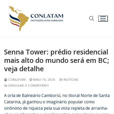
Senna Tower: prédio residencial
mais alto do mundo será em BC;
veja detalhe
CONLATAM
MAIO 10, 2025
NOTÍCIAS
SINGULAR: 0 COMENTÁRIO
A orla de Balneário Camboriú, no litoral Norte de Santa
Catarina, já ganhou o imaginário popular como
sinônimo de riqueza pela sua vista repleta de arranha-