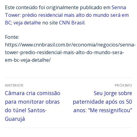
Este conteúdo foi originalmente publicado em
Senna
Tower: prédio residencial mais alto do mundo será em
BC; veja detalhe
no site
CNN Brasil
.
Fonte:
https://www.cnnbrasil.com.br/economia/negocios/senna-
tower-predio-residencial-mais-alto-do-mundo-sera-
em-bc-veja-detalhe/
ANTERIOR
PRÓXIMO
Câmara cria comissão
Seu Jorge sobre
para monitorar obras
paternidade após os 50
do túnel Santos-
anos: “Me ressignificou”
Guarujá