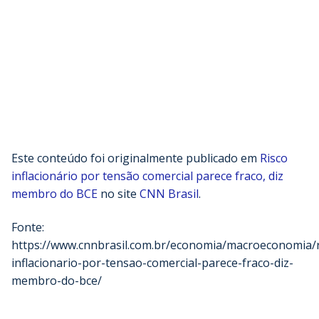
Este conteúdo foi originalmente publicado em
Risco
inflacionário por tensão comercial parece fraco, diz
membro do BCE
no site
CNN Brasil
.
Fonte:
https://www.cnnbrasil.com.br/economia/macroeconomia/r
inflacionario-por-tensao-comercial-parece-fraco-diz-
membro-do-bce/