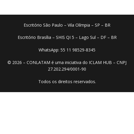
Escritório São Paulo – Vila Olímpia – SP – BR
Escritório Brasília – SHIS QI 5 – Lago Sul – DF – BR
WhatsApp: 55 11 98529-8345
© 2026 – CONLATAM é uma iniciativa do ICLAM HUB – CNPJ
27.202.294/0001-90
Todos os direitos reservados.​