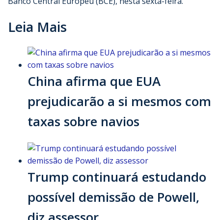
Banco Central Europeu (BCE), nesta sexta-feira.
Leia Mais
China afirma que EUA
prejudicarão a si mesmos com
taxas sobre navios
Trump continuará estudando
possível demissão de Powell,
diz assessor