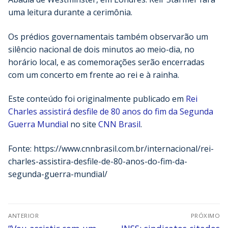
uma leitura durante a cerimônia.
Os prédios governamentais também observarão um
silêncio nacional de dois minutos ao meio-dia, no
horário local, e as comemorações serão encerradas
com um concerto em frente ao rei e à rainha.
Este conteúdo foi originalmente publicado em
Rei
Charles assistirá desfile de 80 anos do fim da Segunda
Guerra Mundial
no site
CNN Brasil
.
Fonte: https://www.cnnbrasil.com.br/internacional/rei-
charles-assistira-desfile-de-80-anos-do-fim-da-
segunda-guerra-mundial/
ANTERIOR
PRÓXIMO