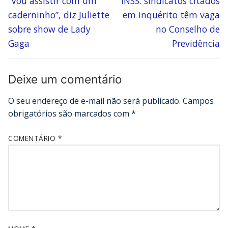
“Vou assistir com um
INSS: sindicatos citados
caderninho”, diz Juliette
em inquérito têm vaga
sobre show de Lady
no Conselho de
Gaga
Previdência
Deixe um comentário
O seu endereço de e-mail não será publicado.
Campos
obrigatórios são marcados com
*
COMENTÁRIO
*