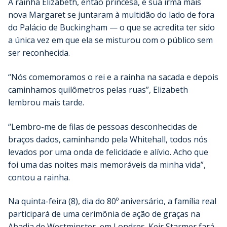
A rainha Elizabeth, então princesa, e sua irmã mais
nova Margaret se juntaram à multidão do lado de fora
do Palácio de Buckingham — o que se acredita ter sido
a única vez em que ela se misturou com o público sem
ser reconhecida.
“Nós comemoramos o rei e a rainha na sacada e depois
caminhamos quilômetros pelas ruas”, Elizabeth
lembrou mais tarde.
“Lembro-me de filas de pessoas desconhecidas de
braços dados, caminhando pela Whitehall, todos nós
levados por uma onda de felicidade e alívio. Acho que
foi uma das noites mais memoráveis ​​da minha vida”,
contou a rainha.
Na quinta-feira (8), dia do 80º aniversário, a família real
participará de uma cerimônia de ação de graças na
Abadia de Westminster, em Londres. Keir Starmer fará