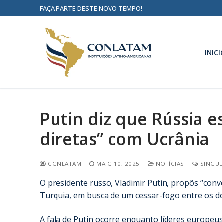
FAÇA PARTE DESTE NOVO TEMPO!
INICI
Putin diz que Rússia e
diretas” com Ucrânia
CONLATAM
MAIO 10, 2025
NOTÍCIAS
SINGUL
O presidente russo, Vladimir Putin, propôs “conve
Turquia, em busca de um cessar-fogo entre os do
A fala de Putin ocorre enquanto líderes europe