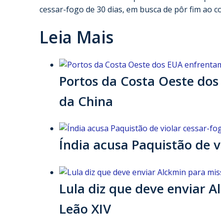
cessar-fogo de 30 dias, em busca de pôr fim ao co
Leia Mais
Portos da Costa Oeste do
da China
Índia acusa Paquistão de v
Lula diz que deve enviar 
Leão XIV