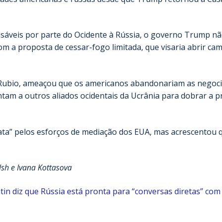
áveis por parte do Ocidente ​​à Rússia, o governo Trump n
m a proposta de cessar-fogo limitada, que visaria abrir ca
o Rubio, ameaçou que os americanos abandonariam as negoc
tam a outros aliados ocidentais da Ucrânia para dobrar a 
ata” pelos esforços de mediação dos EUA, mas acrescentou 
sh e Ivana Kottasova
tin diz que Rússia está pronta para “conversas diretas” com