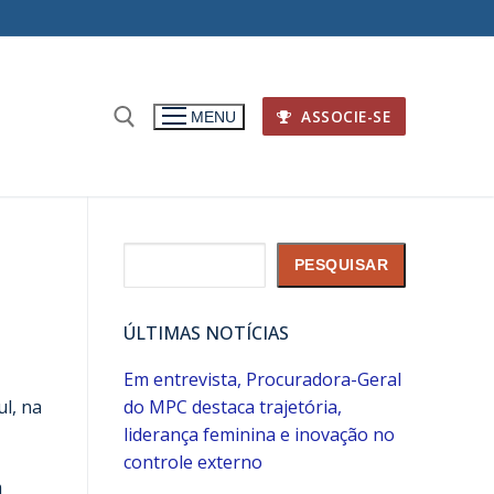
ASSOCIE-SE
MENU
Pesquisar
PESQUISAR
ÚLTIMAS NOTÍCIAS
Em entrevista, Procuradora-Geral
ul, na
do MPC destaca trajetória,
liderança feminina e inovação no
controle externo
m