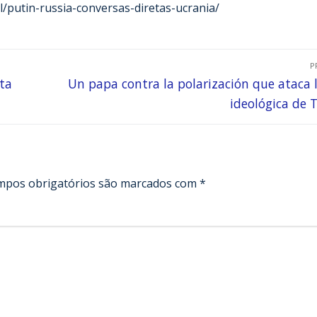
l/putin-russia-conversas-diretas-ucrania/
P
ata
Un papa contra la polarización que ataca l
ideológica de
mpos obrigatórios são marcados com
*