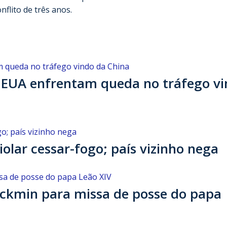
nflito de três anos.
s EUA enfrentam queda no tráfego v
iolar cessar-fogo; país vizinho nega
Alckmin para missa de posse do papa