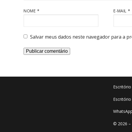
NOME
*
E-MAIL
*
Salvar meus dados neste navegador para a pr
Escritóri
Escritório
WhatsApp
© 2026 –