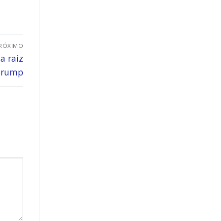
RÓXIMO
a raíz
 Trump