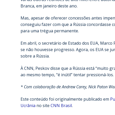
Branca, em janeiro deste ano.
Mas, apesar de oferecer concessões antes impens
conseguiu fazer com que a Rússia concordasse co
para uma trégua permanente.
Em abril, o secretário de Estado dos EUA, Marc
se não houvesse progresso. Agora, os EUA se jun
sobre a Rússia.
À CNN, Peskov disse que a Rússia está “muito gr
ao mesmo tempo, “é inútil” tentar pressioná-los.
* Com colaboração de Andrew Carey, Nick Paton Wal
Este conteúdo foi originalmente publicado em
Pu
Ucrânia
no site
CNN Brasil
.