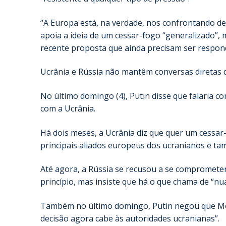
“A Europa está, na verdade, nos confrontando de
apoia a ideia de um cessar-fogo “generalizado”,
recente proposta que ainda precisam ser respon
Ucrânia e Rússia não mantêm conversas diretas de
No último domingo (4), Putin disse que falaria 
com a Ucrânia.
Há dois meses, a Ucrânia diz que quer um cessa
principais aliados europeus dos ucranianos e t
Até agora, a Rússia se recusou a se comprometer
princípio, mas insiste que há o que chama de “n
Também no último domingo, Putin negou que Mos
decisão agora cabe às autoridades ucranianas”.