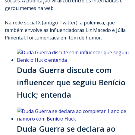
sociais. A publicação viralizou entre os internautas e
gerou memes na web.
Na rede social X (antigo Twitter), a polêmica, que
também envolve as influenciadoras Liz Macedo e Júlia
Pimental, foi comentada em tom de humor.
Duda Guerra discute com
influencer que seguiu Benício
Huck; entenda
Duda Guerra se declara ao