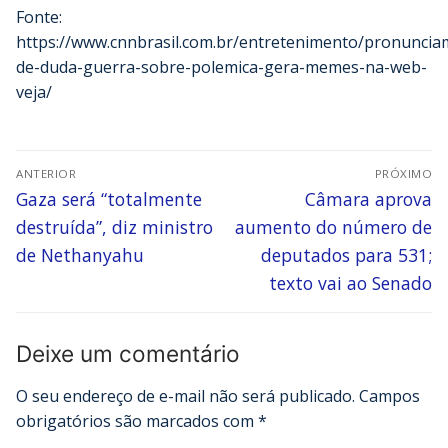
Fonte:
https://www.cnnbrasil.com.br/entretenimento/pronuncia
de-duda-guerra-sobre-polemica-gera-memes-na-web-
veja/
ANTERIOR
PRÓXIMO
Gaza será “totalmente
Câmara aprova
destruída”, diz ministro
aumento do número de
de Nethanyahu
deputados para 531;
texto vai ao Senado
Deixe um comentário
O seu endereço de e-mail não será publicado.
Campos
obrigatórios são marcados com
*