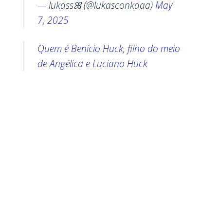
— lukassꕤ (@lukasconkaaa)
May
7, 2025
Quem é Benício Huck, filho do meio
de Angélica e Luciano Huck