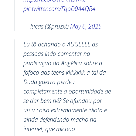
pic.twitter.com/FqoD0A4QR4
— lucas (@pruzxt)
May 6, 2025
Eu tô achando o AUGEEEE as
pessoas indo comentar na
publicação da Angélica sobre a
fofoca das teens kkkkkkk a tal da
Duda guerra perdeu
completamente a oportunidade de
se dar bem né? Se afundou por
uma coisa extremamente idiota e
ainda defendendo macho na
internet, que micooo