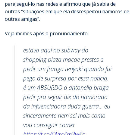
para segui-lo nas redes e afirmou que já sabia de
outras “situações em que ela desrespeitou namoros de
outras amigas”.
Veja memes após o pronunciamento:
estava aqui no subway do
shopping plaza macae prestes a
pedir um frango teriyaki quando fui
pego de surpresa por essa noticia.
é um ABSURDO a antonella braga
pedir pra seguir dix do namorado
da infuenciadora duda guerra… eu
sinceramente nem sei mais como
vou conseguir comer
https://t.co/OVrc4m3wKc