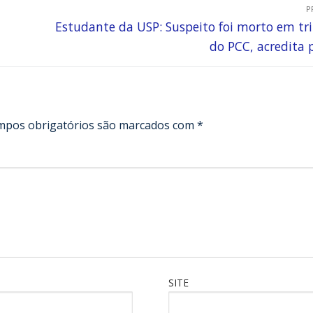
P
Estudante da USP: Suspeito foi morto em tr
do PCC, acredita p
mpos obrigatórios são marcados com
*
SITE