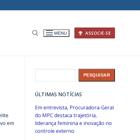
ASSOCIE-SE
MENU
Pesquisar
PESQUISAR
ÚLTIMAS NOTÍCIAS
Em entrevista, Procuradora-Geral
lite
do MPC destaca trajetória,
ivo em
liderança feminina e inovação no
controle externo