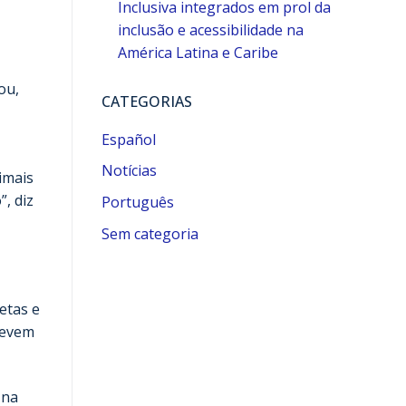
Inclusiva integrados em prol da
inclusão e acessibilidade na
América Latina e Caribe
ou,
CATEGORIAS
Español
Notícias
imais
, diz
Português
Sem categoria
etas e
devem
 na