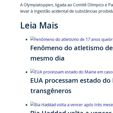
A Olympiatoppen, ligada ao Comitê Olímpico e P
levar à ingestão acidental de substâncias proibi
Leia Mais
Fenômeno do atletismo de 
mesmo dia
EUA processam estado do 
transgêneros
Bia Haddad volta a vencer