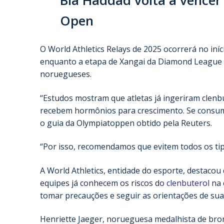
Open
O World Athletics Relays de 2025 ocorrerá no in
enquanto a etapa de Xangai da Diamond League e
noruegueses.
“Estudos mostram que atletas já ingeriram clen
recebem hormônios para crescimento. Se consumir
o guia da Olympiatoppen obtido pela Reuters.
“Por isso, recomendamos que evitem todos os tip
A World Athletics, entidade do esporte, destacou
equipes já conhecem os riscos do
clenbuterol
na 
tomar precauções e seguir as orientações de sua
Henriette Jaeger, norueguesa medalhista de bro