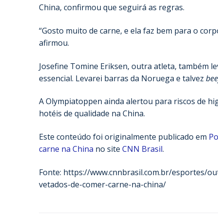
China, confirmou que seguirá as regras.
“Gosto muito de carne, e ela faz bem para o corp
afirmou.
Josefine Tomine Eriksen, outra atleta, também le
essencial. Levarei barras da Noruega e talvez
beef
A Olympiatoppen ainda alertou para riscos de h
hotéis de qualidade na China.
Este conteúdo foi originalmente publicado em
Po
carne na China
no site
CNN Brasil
.
Fonte: https://www.cnnbrasil.com.br/esportes/
vetados-de-comer-carne-na-china/