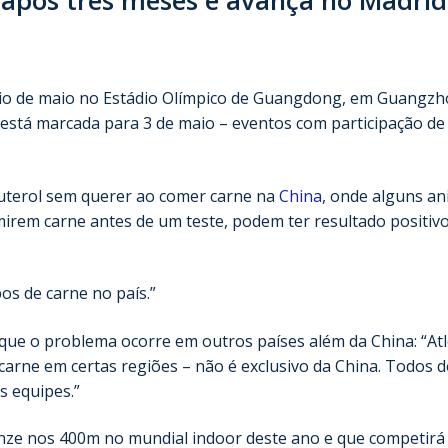
ício de maio no Estádio Olímpico de Guangdong, em Guangzh
stá marcada para 3 de maio – eventos com participação de
buterol sem querer ao comer carne na
China
, onde alguns an
em carne antes de um teste, podem ter resultado positivo”
os de carne no país.”
 que o problema ocorre em outros países além da China: “Atl
carne em certas regiões – não é exclusivo da China. Todos 
s equipes.”
nze nos 400m no mundial indoor deste ano e que competirá