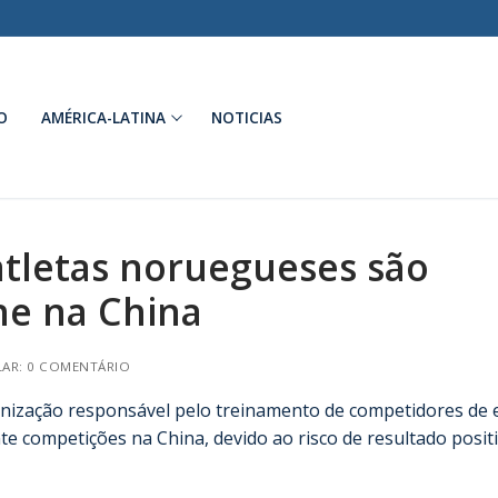
O
AMÉRICA-LATINA
NOTICIAS
atletas noruegueses são
ne na China
AR: 0 COMENTÁRIO
nização responsável pelo treinamento de competidores de e
e competições na China, devido ao risco de resultado posit