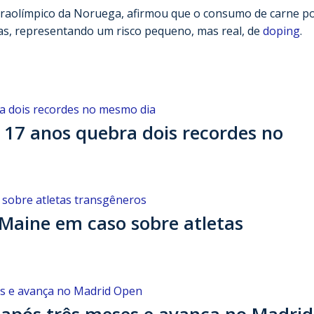
araolímpico da Noruega, afirmou que o consumo de carne p
das, representando um risco pequeno, mas real, de
doping
.
17 anos quebra dois recordes no
Maine em caso sobre atletas
 após três meses e avança no Madrid