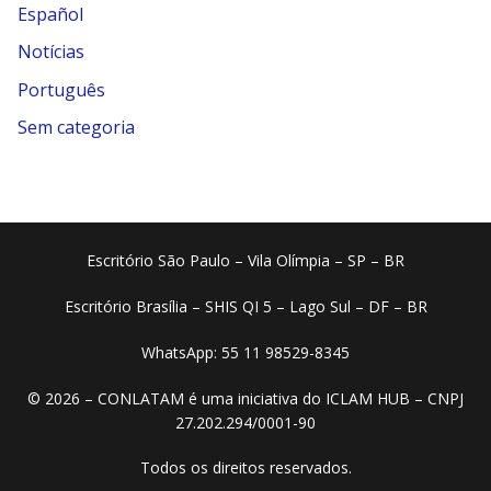
Español
Notícias
Português
Sem categoria
Escritório São Paulo – Vila Olímpia – SP – BR
Escritório Brasília – SHIS QI 5 – Lago Sul – DF – BR
WhatsApp: 55 11 98529-8345
© 2026 – CONLATAM é uma iniciativa do ICLAM HUB – CNPJ
27.202.294/0001-90
Todos os direitos reservados.​