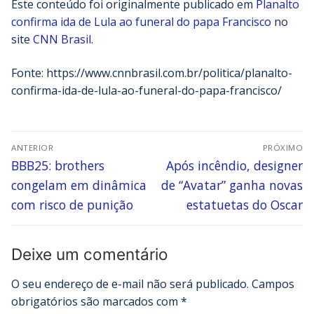
Este conteúdo foi originalmente publicado em
Planalto
confirma ida de Lula ao funeral do papa Francisco
no
site
CNN Brasil
.
Fonte: https://www.cnnbrasil.com.br/politica/planalto-
confirma-ida-de-lula-ao-funeral-do-papa-francisco/
ANTERIOR
PRÓXIMO
BBB25: brothers
Após incêndio, designer
congelam em dinâmica
de “Avatar” ganha novas
com risco de punição
estatuetas do Oscar
Deixe um comentário
O seu endereço de e-mail não será publicado.
Campos
obrigatórios são marcados com
*