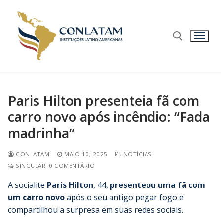
Paris Hilton presenteia fã com
carro novo após incêndio: “Fada
madrinha”
CONLATAM
MAIO 10, 2025
NOTÍCIAS
SINGULAR: 0 COMENTÁRIO
A socialite
Paris Hilton
, 44,
presenteou uma fã com
um carro novo
após o seu antigo pegar fogo e
compartilhou a surpresa em suas redes sociais.