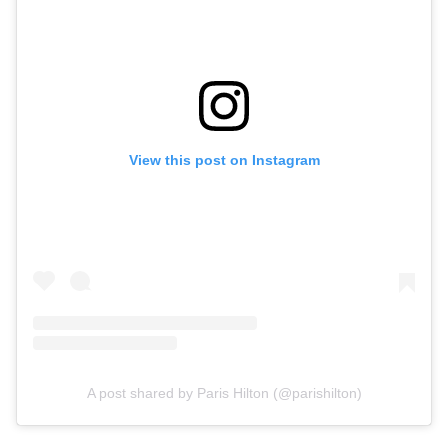
View this post on Instagram
A post shared by Paris Hilton (@parishilton)