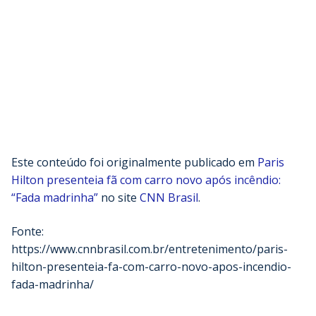
Este conteúdo foi originalmente publicado em
Paris
Hilton presenteia fã com carro novo após incêndio:
“Fada madrinha”
no site
CNN Brasil
.
Fonte:
https://www.cnnbrasil.com.br/entretenimento/paris-
hilton-presenteia-fa-com-carro-novo-apos-incendio-
fada-madrinha/