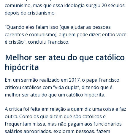
comunismo, mas que essa ideologia surgiu 20 séculos
depois do cristianismo.
“Quando eles falam isso [que ajudar as pessoas
carentes é comunismo], alguém pode dizer: então você
é cristão”, concluiu Francisco.
Melhor ser ateu do que católico
hipócrita
Em um sermão realizado em 2017, o papa Francisco
criticou católicos com “vida dupla”, dizendo que é
melhor ser ateu do que um católico hipócrita.
A crítica foi feita em relação a quem diz uma coisa e faz
outra. Como os que dizem que são católicos e
frequentam missa, mas não pagam aos funcionários
salários apropriados, exploram pessoas, fazem