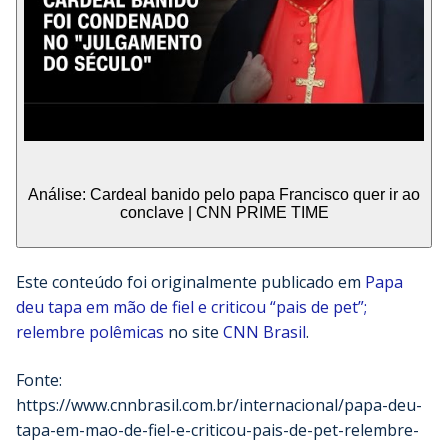
Análise: Cardeal banido pelo papa Francisco quer ir ao
conclave | CNN PRIME TIME
Este conteúdo foi originalmente publicado em
Papa
deu tapa em mão de fiel e criticou “pais de pet”;
relembre polêmicas
no site
CNN Brasil
.
Fonte:
https://www.cnnbrasil.com.br/internacional/papa-deu-
tapa-em-mao-de-fiel-e-criticou-pais-de-pet-relembre-