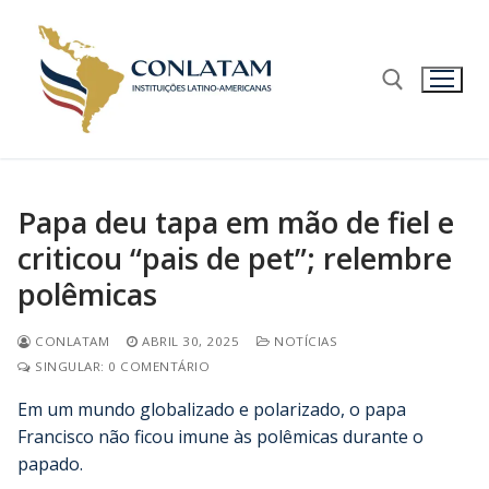
Papa deu tapa em mão de fiel e
criticou “pais de pet”; relembre
polêmicas
CONLATAM
ABRIL 30, 2025
NOTÍCIAS
SINGULAR: 0 COMENTÁRIO
Em um mundo globalizado e polarizado, o papa
Francisco não ficou imune às polêmicas durante o
papado.