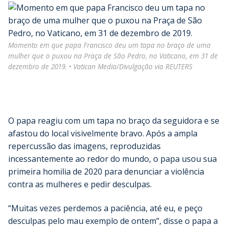
Momento em que papa Francisco deu um tapa no braço de uma
mulher que o puxou na Praça de São Pedro, no Vaticano, em 31 de
dezembro de 2019. • Vatican Media/Divulgação via REUTERS
O papa reagiu com um tapa no braço da seguidora e se
afastou do local visivelmente bravo. Após a ampla
repercussão das imagens, reproduzidas
incessantemente ao redor do mundo, o papa usou sua
primeira homilia de 2020 para denunciar a violência
contra as mulheres e pedir desculpas.
“Muitas vezes perdemos a paciência, até eu, e peço
desculpas pelo mau exemplo de ontem”, disse o papa a