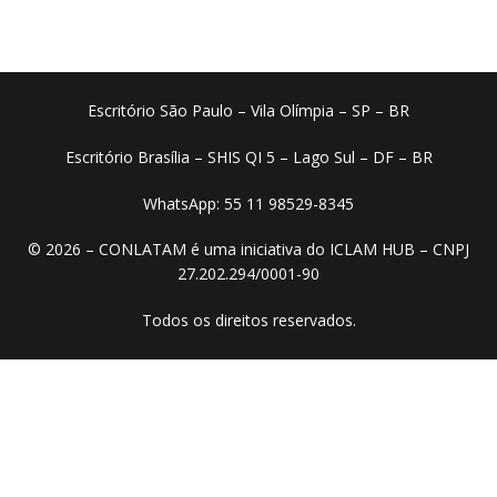
Escritório São Paulo – Vila Olímpia – SP – BR
Escritório Brasília – SHIS QI 5 – Lago Sul – DF – BR
WhatsApp: 55 11 98529-8345
© 2026 – CONLATAM é uma iniciativa do ICLAM HUB – CNPJ
27.202.294/0001-90
Todos os direitos reservados.​