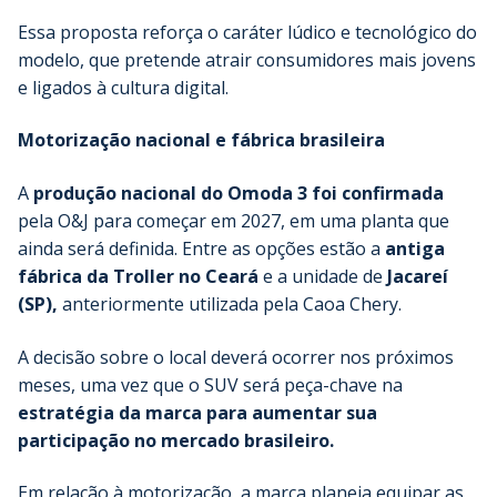
Essa proposta reforça o caráter lúdico e tecnológico do
modelo, que pretende atrair consumidores mais jovens
e ligados à cultura digital.
Motorização nacional e fábrica brasileira
A
produção nacional do Omoda 3 foi confirmada
pela O&J para começar em 2027, em uma planta que
ainda será definida. Entre as opções estão a
antiga
fábrica da Troller no Ceará
e a unidade de
Jacareí
(SP),
anteriormente utilizada pela Caoa Chery.
A decisão sobre o local deverá ocorrer nos próximos
meses, uma vez que o SUV será peça-chave na
estratégia da marca para aumentar sua
participação no mercado brasileiro.
Em relação à motorização, a marca planeja equipar as