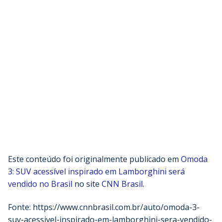
Este conteúdo foi originalmente publicado em
Omoda
3: SUV acessível inspirado em Lamborghini será
vendido no Brasil
no site
CNN Brasil
.
Fonte: https://www.cnnbrasil.com.br/auto/omoda-3-
suv-acessivel-inspirado-em-lamborghini-sera-vendido-