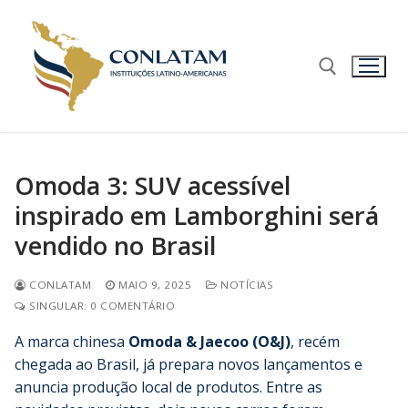
Omoda 3: SUV acessível
inspirado em Lamborghini será
vendido no Brasil
CONLATAM
MAIO 9, 2025
NOTÍCIAS
SINGULAR: 0 COMENTÁRIO
A marca chinesa
Omoda & Jaecoo (O&J)
, recém
chegada ao Brasil, já prepara novos lançamentos e
anuncia produção local de produtos. Entre as