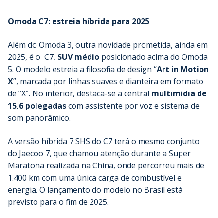
Omoda C7: estreia híbrida para 2025
Além do Omoda 3, outra novidade prometida, ainda em
2025, é o C7,
SUV médio
posicionado acima do Omoda
5. O modelo estreia a filosofia de design “
Art in Motion
X
”, marcada por linhas suaves e dianteira em formato
de “X”. No interior, destaca-se a central
multimídia de
15,6 polegadas
com assistente por voz e sistema de
som panorâmico.
A versão híbrida 7 SHS do C7 terá o mesmo conjunto
do Jaecoo 7, que chamou atenção durante a Super
Maratona realizada na China, onde percorreu mais de
1.400 km com uma única carga de combustível e
energia. O lançamento do modelo no Brasil está
previsto para o fim de 2025.