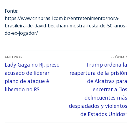
Fonte:
https://www.cnnbrasil.com.br/entretenimento/nora-
brasileira-de-david-beckham-mostra-festa-de-50-anos-
do-ex-jogador/
ANTERIOR
PRÓXIMO
Lady Gaga no RJ: preso
Trump ordena la
acusado de liderar
reapertura de la prisión
plano de ataque é
de Alcatraz para
liberado no RS
encerrar a “los
delincuentes más
despiadados y violentos
de Estados Unidos”