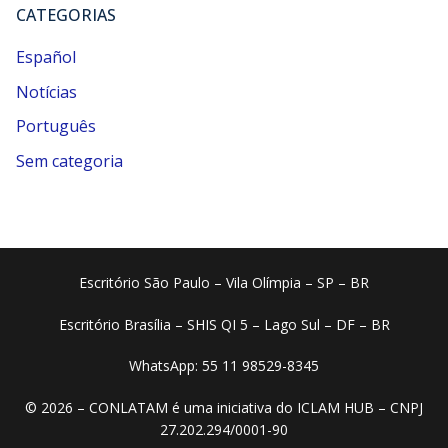
CATEGORIAS
Español
Notícias
Português
Sem categoria
Escritório São Paulo – Vila Olímpia – SP – BR
Escritório Brasília – SHIS QI 5 – Lago Sul – DF – BR
WhatsApp: 55 11 98529-8345
© 2026 – CONLATAM é uma iniciativa do ICLAM HUB – CNPJ
27.202.294/0001-90