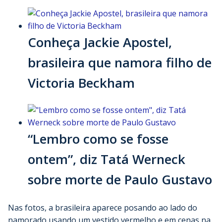
Conheça Jackie Apostel,
brasileira que namora filho de
Victoria Beckham
“Lembro como se fosse
ontem”, diz Tatá Werneck
sobre morte de Paulo Gustavo
Nas fotos, a brasileira aparece posando ao lado do
namorado usando um vestido vermelho e em cenas na