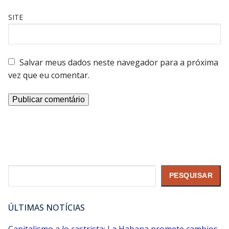
SITE
Salvar meus dados neste navegador para a próxima
vez que eu comentar.
Pesquisar
PESQUISAR
ÚLTIMAS NOTÍCIAS
Capitalismo a lo castrista: La Habana promete cambios