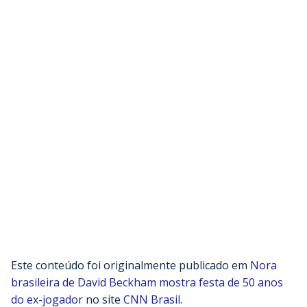
Este conteúdo foi originalmente publicado em
Nora
brasileira de David Beckham mostra festa de 50 anos
do ex-jogador
no site
CNN Brasil
.