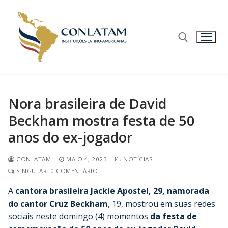
Nora brasileira de David
Beckham mostra festa de 50
anos do ex-jogador
CONLATAM
MAIO 4, 2025
NOTÍCIAS
SINGULAR: 0 COMENTÁRIO
A
cantora brasileira Jackie Apostel, 29, namorada
do cantor Cruz Beckham
, 19, mostrou em suas redes
sociais neste domingo (4) momentos
da festa de