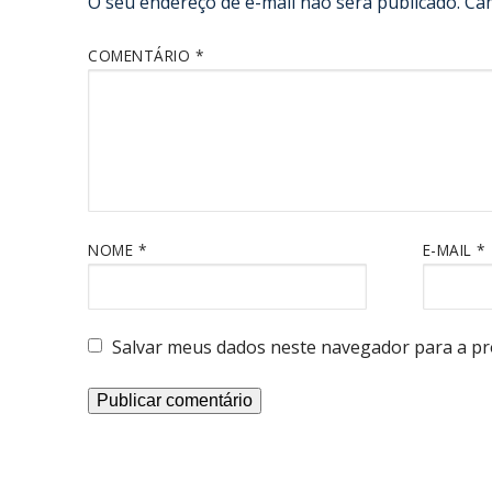
O seu endereço de e-mail não será publicado.
Ca
COMENTÁRIO
*
NOME
*
E-MAIL
*
Salvar meus dados neste navegador para a pr