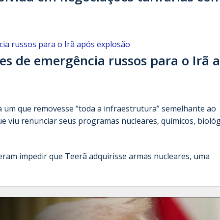
es de emergência russos para o Irã 
a um que removesse “toda a infraestrutura” semelhante ao
ue viu renunciar seus programas nucleares, químicos, biológ
eram impedir que Teerã adquirisse armas nucleares, uma