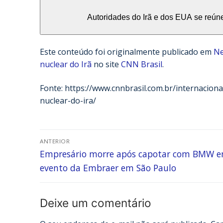
Autoridades do Irã e dos EUA se reú
Este conteúdo foi originalmente publicado em
Ne
nuclear do Irã
no site
CNN Brasil
.
Fonte: https://www.cnnbrasil.com.br/internacion
nuclear-do-ira/
ANTERIOR
Empresário morre após capotar com BMW 
evento da Embraer em São Paulo
Deixe um comentário