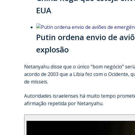
EUA
Putin ordena envio de aviõ
explosão
Netanyahu disse que o único “bom negócio” seri
acordo de 2003 que a Líbia fez com o Ocidente, q
de mísseis.
Autoridades israelenses há muito tempo promet
afirmação repetida por Netanyahu.