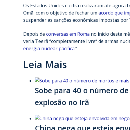
Os Estados Unidos e o Irã realizaram até agora 
Omã, com o objetivo de fechar um
acordo que im
suspender as sanções econômicas impostas por
Depois de
conversas em Roma
no início deste m
veria Teerã “completamente livre” de armas nuc
energia nuclear pacífica
.”
Leia Mais
Sobe para 40 o número de 
explosão no Irã
China nega que esteja env