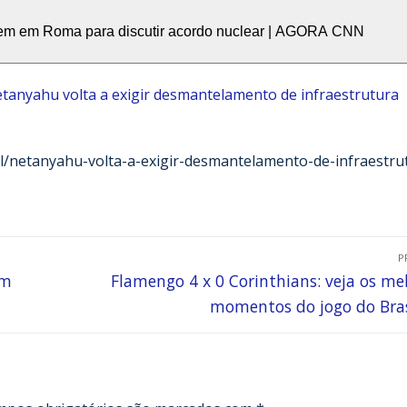
nem em Roma para discutir acordo nuclear | AGORA CNN
tanyahu volta a exigir desmantelamento de infraestrutura
al/netanyahu-volta-a-exigir-desmantelamento-de-infraestru
P
em
Flamengo 4 x 0 Corinthians: veja os me
momentos do jogo do Bras