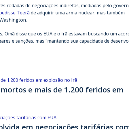
três rodadas de negociações indiretas, mediadas pelo gover
pedisse Teerã
de adquirir uma arma nuclear, mas também
 Washington.
ês, Omã disse que os EUA e o Irã estavam buscando um acor
leares e sanções, mas “mantendo sua capacidade de desenvo
mortos e mais de 1.200 feridos em
olvida em negociações tarifárias co