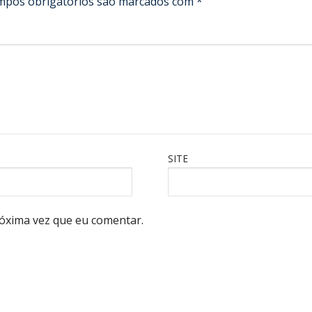
mpos obrigatórios são marcados com
*
SITE
óxima vez que eu comentar.