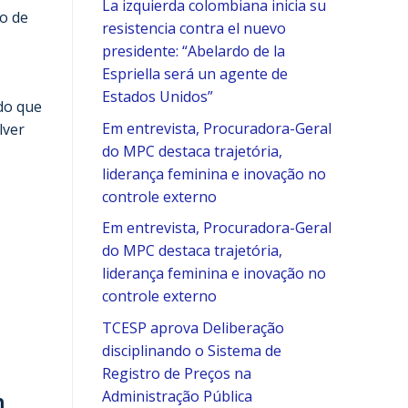
La izquierda colombiana inicia su
no de
resistencia contra el nuevo
presidente: “Abelardo de la
Espriella será un agente de
Estados Unidos”
do que
Em entrevista, Procuradora-Geral
lver
do MPC destaca trajetória,
liderança feminina e inovação no
controle externo
Em entrevista, Procuradora-Geral
do MPC destaca trajetória,
liderança feminina e inovação no
controle externo
TCESP aprova Deliberação
disciplinando o Sistema de
Registro de Preços na
m
Administração Pública