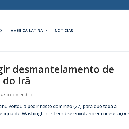
O
AMÉRICA-LATINA
NOTICIAS
igir desmantelamento de
 do Irã
AR: 0 COMENTÁRIO
hu voltou a pedir neste domingo (27) para que toda a
a, enquanto Washington e Teerã se envolvem em negociaçõe