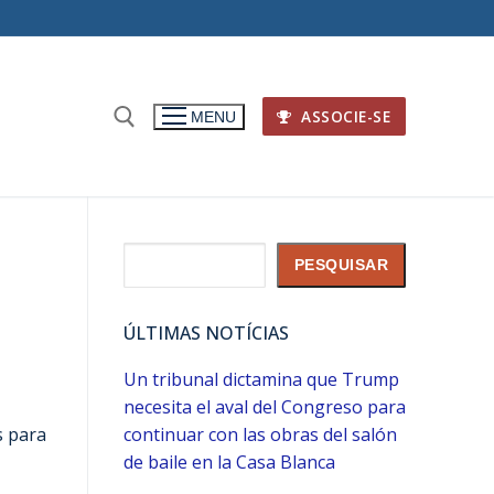
ASSOCIE-SE
MENU
Pesquisar
PESQUISAR
ÚLTIMAS NOTÍCIAS
Un tribunal dictamina que Trump
necesita el aval del Congreso para
s para
continuar con las obras del salón
de baile en la Casa Blanca