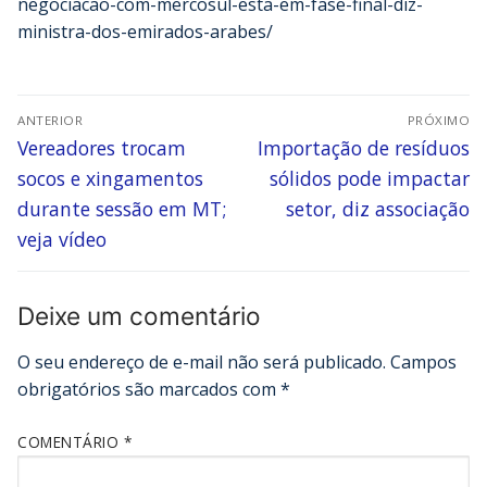
negociacao-com-mercosul-esta-em-fase-final-diz-
ministra-dos-emirados-arabes/
ANTERIOR
PRÓXIMO
Vereadores trocam
Importação de resíduos
socos e xingamentos
sólidos pode impactar
durante sessão em MT;
setor, diz associação
veja vídeo
Deixe um comentário
O seu endereço de e-mail não será publicado.
Campos
obrigatórios são marcados com
*
COMENTÁRIO
*