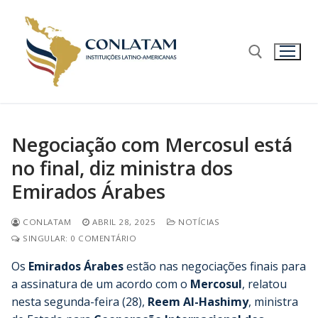
Negociação com Mercosul está
no final, diz ministra dos
Emirados Árabes
CONLATAM
ABRIL 28, 2025
NOTÍCIAS
SINGULAR: 0 COMENTÁRIO
Os
Emirados Árabes
estão nas negociações finais para
a assinatura de um acordo com o
Mercosul
, relatou
nesta segunda-feira (28),
Reem Al-Hashimy
, ministra