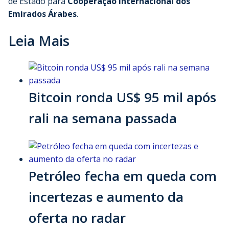
de Estado para
Cooperação Internacional dos
Emirados Árabes
.
Leia Mais
Bitcoin ronda US$ 95 mil após
rali na semana passada
Petróleo fecha em queda com
incertezas e aumento da
oferta no radar