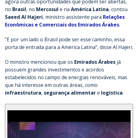
agora outras oportunidades que podem ser abertas,
no
Brasil
, no
Mercosul
e na
América Latina
, contou
Saeed Al Hajeri
, ministro assistente para
Relações
Econômicas e Comerciais dos Emirados Árabes
.
“E por um lado o Brasil pode ser esse caminho, essa
porta de entrada para a América Latina”, disse Al Hajeri.
O ministro mencionou que os
Emirados Árabes
já
possuem grandes investimentos e acordos
estabelecidos no campo de energias renováveis, mas
que há interesse em outras áreas, como
infraestrutura
,
segurança alimentar
e
logística
.