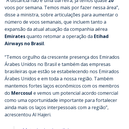
“A distância não é uma barreira, já temos quase
20
voos por semana. Temos mais por fazer nessa área”,
disse a ministra, sobre articulações para aumentar o
número de voos semanais, que incluem tanto a
expansão da atual atuação da companhia aérea
Emirates
quanto retomar a operação da
Etihad
Airways no Brasil
.
“Temos orgulho da crescente presença dos Emirados
Árabes Unidos no Brasil e também das empresas
brasileiras que estão se estabelecendo nos Emirados
Árabes Unidos e em toda a nossa região. Também
mantemos fortes laços econômicos com os membros
do
Mercosul
e vemos um potencial acordo comercial
como uma oportunidade importante para fortalecer
ainda mais os laços interpessoais com a região”,
acrescentou Al Hajeri.