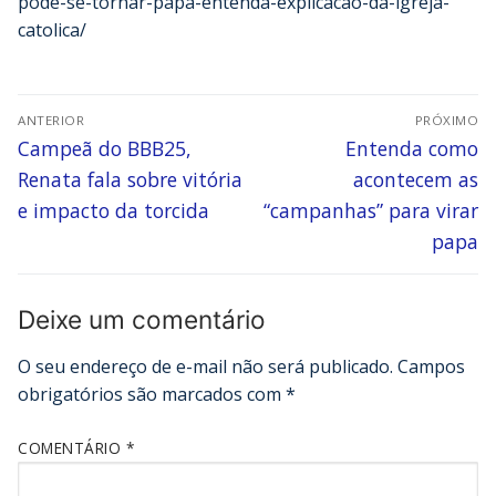
pode-se-tornar-papa-entenda-explicacao-da-igreja-
catolica/
ANTERIOR
PRÓXIMO
Campeã do BBB25,
Entenda como
Renata fala sobre vitória
acontecem as
e impacto da torcida
“campanhas” para virar
papa
Deixe um comentário
O seu endereço de e-mail não será publicado.
Campos
obrigatórios são marcados com
*
COMENTÁRIO
*