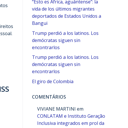
“Esto es África, aguántense”: la
ntos
vida de los últimos migrantes
deportados de Estados Unidos a
Bangui
reitos
Trump perdió a los latinos. Los
ssoal.
demócratas siguen sin
encontrarlos
Trump perdió a los latinos. Los
demócratas siguen sin
encontrarlos
El giro de Colombia
NSS
COMENTÁRIOS
VIVIANE MARTINI
em
CONLATAM e Instituto Geração
Inclusiva integrados em prol da