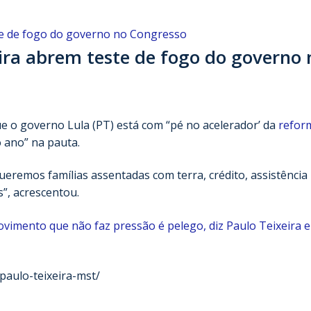
eira abrem teste de fogo do governo 
e o governo Lula (PT) está com “pé no acelerador’ da
refor
o ano” na pauta.
emos famílias assentadas com terra, crédito, assistência
s”, acrescentou.
vimento que não faz pressão é pelego, diz Paulo Teixeira 
-paulo-teixeira-mst/