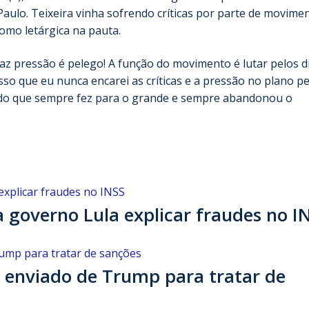
ulo. Teixeira vinha sofrendo críticas por parte de movime
omo letárgica na pauta.
az pressão é pelego! A função do movimento é lutar pelos di
sso que eu nunca encarei as críticas e a pressão no plano pe
tado que sempre fez para o grande e sempre abandonou o
a governo Lula explicar fraudes no I
 enviado de Trump para tratar de