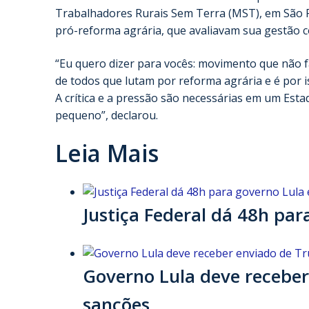
Trabalhadores Rurais Sem Terra (MST), em São Pa
pró-reforma agrária, que avaliavam sua gestão c
“Eu quero dizer para vocês: movimento que não f
de todos que lutam por reforma agrária e é por i
A crítica e a pressão são necessárias em um Es
pequeno”, declarou.
Leia Mais
Justiça Federal dá 48h par
Governo Lula deve receber
sanções