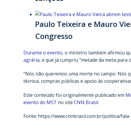
Paulo Teixeira e Mauro Vi
Congresso
Durante o evento
, o ministro também afirmou qu
agrária
, e que já cumpriu “metade da meta para 
“Nós não queremos uma morte no campo. Nós quer
técnica, compras públicas e apoio às cooperativa
Este conteúdo foi originalmente publicado em
Mo
evento do MST
no site
CNN Brasil
.
Fonte: https://www.cnnbrasil.com.br/politica/fala