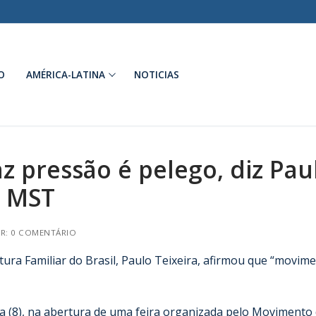
O
AMÉRICA-LATINA
NOTICIAS
 pressão é pelego, diz Pau
o MST
R: 0 COMENTÁRIO
ura Familiar do Brasil, Paulo Teixeira, afirmou que “movim
ra (8), na abertura de uma feira organizada pelo Movimento