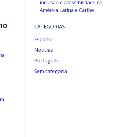
inclusão e acessibilidade na
América Latina e Caribe
no
CATEGORIAS
Español
Notícias
ma
Português
Sem categoria
em