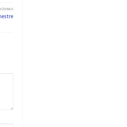
RÓXIMO
mestre