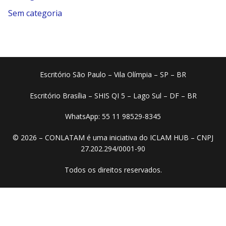
Sem categoria
Escritório São Paulo – Vila Olímpia – SP – BR
Escritório Brasília – SHIS QI 5 – Lago Sul – DF – BR
WhatsApp: 55 11 98529-8345
© 2026 – CONLATAM é uma iniciativa do ICLAM HUB – CNPJ
27.202.294/0001-90
Todos os direitos reservados.​