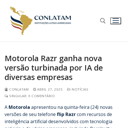
Motorola Razr ganha nova
versão turbinada por IA de
diversas empresas
CONLATAM
ABRIL 27, 2025
NOTÍCIAS
SINGULAR: 0 COMENTÁRIO
A
Motorola
apresentou na quinta-feira (24) novas
versões de seu telefone
flip Razr
com recursos de
inteligência artificial desenvolvidos com tecnologia