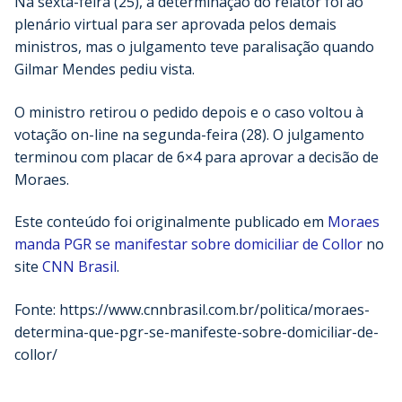
Na sexta-feira (25), a determinação do relator foi ao
plenário virtual para ser aprovada pelos demais
ministros, mas o julgamento teve paralisação quando
Gilmar Mendes pediu vista.
O ministro retirou o pedido depois e o caso voltou à
votação on-line na segunda-feira (28). O julgamento
terminou com placar de 6×4 para aprovar a decisão de
Moraes.
Este conteúdo foi originalmente publicado em
Moraes
manda PGR se manifestar sobre domiciliar de Collor
no
site
CNN Brasil
.
Fonte: https://www.cnnbrasil.com.br/politica/moraes-
determina-que-pgr-se-manifeste-sobre-domiciliar-de-
collor/