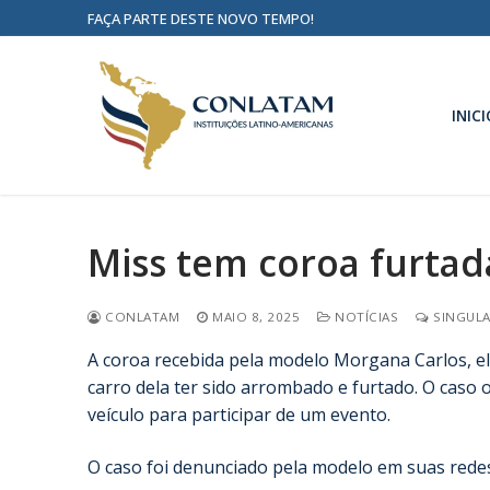
FAÇA PARTE DESTE NOVO TEMPO!
INICI
Miss tem coroa furtad
CONLATAM
MAIO 8, 2025
NOTÍCIAS
SINGULA
A coroa recebida pela modelo Morgana Carlos, ele
carro dela ter sido arrombado e furtado. O caso 
veículo para participar de um evento.
O caso foi denunciado pela modelo em suas redes s