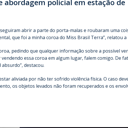
e abordagem policial em estação de
seguiram abrir a parte do porta-malas e roubaram uma coi
tal, que foi a minha coroa do Miss Brasil Terra”, relatou a 
oroa, pedindo que qualquer informação sobre a possível ve
ir vendendo essa coroa em algum lugar, falem comigo. De fa
 absurdo”, destacou.
tar aliviada por não ter sofrido violência física. O caso dev
omento, os objetos levados não foram recuperados e os envol