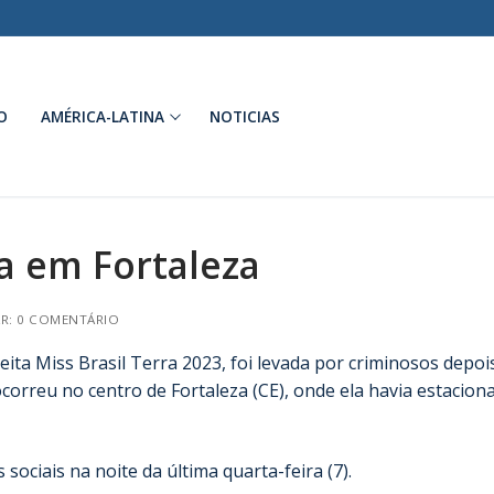
O
AMÉRICA-LATINA
NOTICIAS
a em Fortaleza
R: 0 COMENTÁRIO
ita Miss Brasil Terra 2023, foi levada por criminosos depoi
ocorreu no centro de Fortaleza (CE), onde ela havia estacion
ociais na noite da última quarta-feira (7).