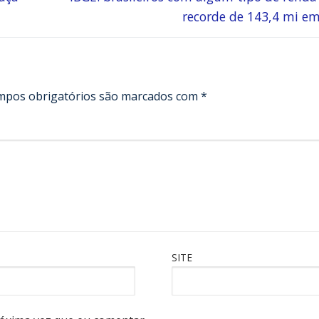
recorde de 143,4 mi e
mpos obrigatórios são marcados com
*
SITE