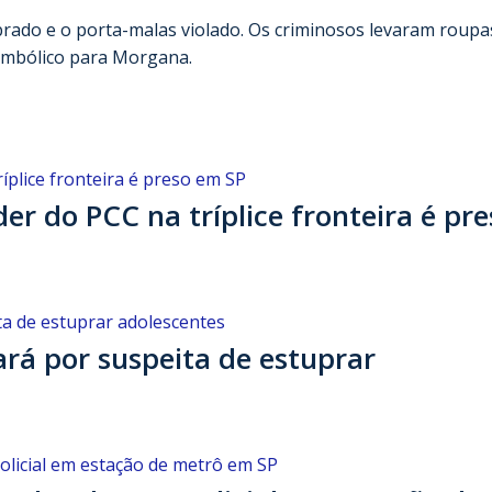
rado e o porta-malas violado. Os criminosos levaram roupa
simbólico para Morgana.
 do PCC na tríplice fronteira é pre
rá por suspeita de estuprar