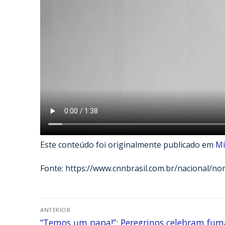
Este conteúdo foi originalmente publicado em
Mi
Fonte: https://www.cnnbrasil.com.br/nacional/no
ANTERIOR
“Temos um papa!”: Peregrinos celebram fum