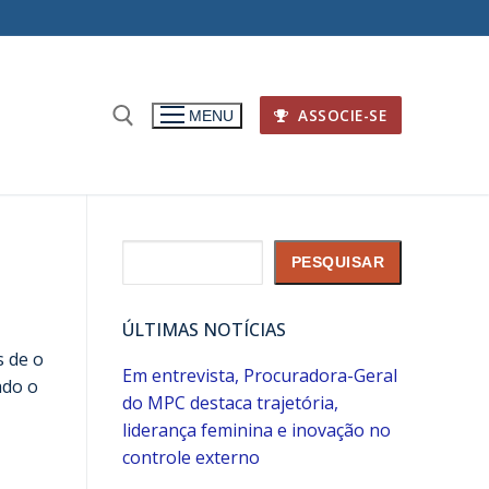
ASSOCIE-SE
MENU
Pesquisar
PESQUISAR
ÚLTIMAS NOTÍCIAS
s de o
Em entrevista, Procuradora-Geral
ado o
do MPC destaca trajetória,
liderança feminina e inovação no
controle externo