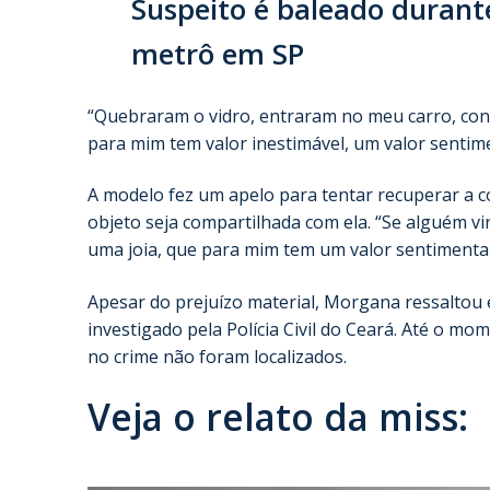
Suspeito é baleado durant
metrô em SP
“Quebraram o vidro, entraram no meu carro, con
para mim tem valor inestimável, um valor sentimen
A modelo fez um apelo para tentar recuperar a c
objeto seja compartilhada com ela. “Se alguém v
uma joia, que para mim tem um valor sentimental
Apesar do prejuízo material, Morgana ressaltou es
investigado pela Polícia Civil do Ceará. Até o m
no crime não foram localizados.
Veja o relato da miss: