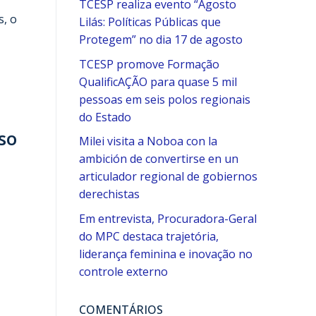
TCESP realiza evento “Agosto
s, o
Lilás: Políticas Públicas que
Protegem” no dia 17 de agosto
TCESP promove Formação
QualificAÇÃO para quase 5 mil
pessoas em seis polos regionais
do Estado
so
Milei visita a Noboa con la
ambición de convertirse en un
articulador regional de gobiernos
derechistas
Em entrevista, Procuradora-Geral
do MPC destaca trajetória,
liderança feminina e inovação no
controle externo
COMENTÁRIOS