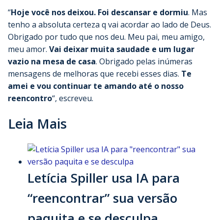
“
Hoje você nos deixou. Foi descansar e dormiu
. Mas
tenho a absoluta certeza q vai acordar ao lado de Deus.
Obrigado por tudo que nos deu. Meu pai, meu amigo,
meu amor.
Vai deixar muita saudade e um lugar
vazio na mesa de casa
. Obrigado pelas inúmeras
mensagens de melhoras que recebi esses dias.
Te
amei e vou continuar te amando até o nosso
reencontro
“, escreveu.
Leia Mais
Letícia Spiller usa IA para
“reencontrar” sua versão
paquita e se desculpa