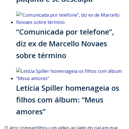
“Comunicada por telefone”,
diz ex de Marcello Novaes
sobre término
Letícia Spiller homenageia os
filhos com álbum: “Meus
amores”
O ator compartilhou um vídeo ao lado do pai em que