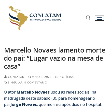
Marcello Novaes lamento morte
do pai: “Lugar vazio na mesa de
casa”
CONLATAM
MAIO 3, 2025
NOTÍCIAS
SINGULAR: 0 COMENTÁRIO
O ator
Marcello Novaes
usou as redes sociais, na
madrugada deste sábado (3), para homenagear o
pai
Jorge Novaes
, que morreu após dias no hospital.