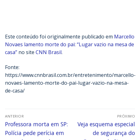
Este conteúdo foi originalmente publicado em
Marcello
Novaes lamento morte do pai: “Lugar vazio na mesa de
casa”
no site
CNN Brasil
.
Fonte:
https://www.cnnbrasil.com.br/entretenimento/marcello-
novaes-lamento-morte-do-pai-lugar-vazio-na-mesa-
de-casa/
ANTERIOR
PRÓXIMO
Professora morta em SP:
Veja esquema especial
Polícia pede perícia em
de segurança do