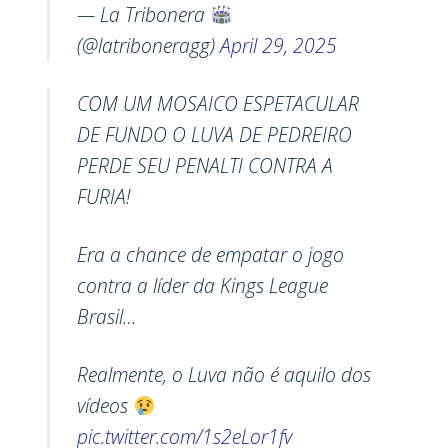
— La Tribonera
(@latriboneragg)
April 29, 2025
COM UM MOSAICO ESPETACULAR
DE FUNDO O LUVA DE PEDREIRO
PERDE SEU PENALTI CONTRA A
FURIA!
Era a chance de empatar o jogo
contra a líder da Kings League
Brasil…
Realmente, o Luva não é aquilo dos
vídeos
pic.twitter.com/1s2eLor1fv