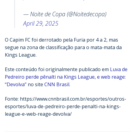
— Noite de Copa (@Noitedecopa)
April 29, 2025
O Capim FC foi derrotado pela Furia por 4 a 2, mas
segue na zona de classificação para o mata-mata da
Kings League.
Este conteúdo foi originalmente publicado em
Luva de
Pedreiro perde pênalti na Kings League, e web reage:
“Devolva”
no site
CNN Brasil
.
Fonte: https://www.cnnbrasil.com.br/esportes/outros-
esportes/luva-de-pedreiro-perde-penalti-na-kings-
league-e-web-reage-devolva/