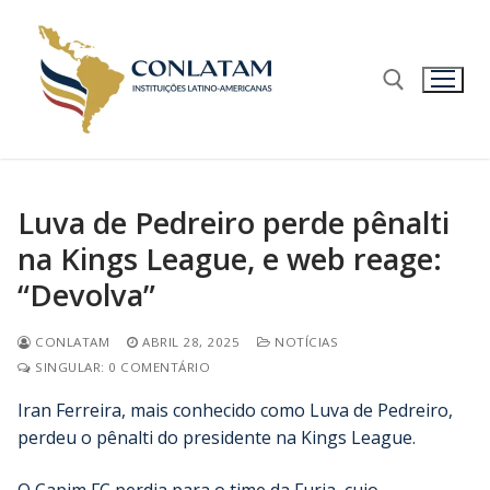
Luva de Pedreiro perde pênalti
na Kings League, e web reage:
“Devolva”
CONLATAM
ABRIL 28, 2025
NOTÍCIAS
SINGULAR: 0 COMENTÁRIO
Iran Ferreira, mais conhecido como Luva de Pedreiro,
perdeu o pênalti do presidente na Kings League.
O Capim FC perdia para o time da Furia, cujo