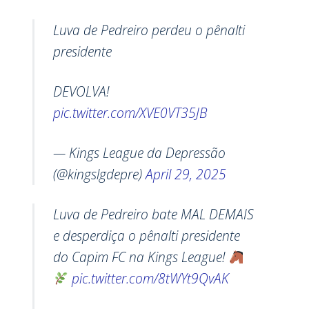
Luva de Pedreiro perdeu o pênalti
presidente
DEVOLVA!
pic.twitter.com/XVE0VT35JB
— Kings League da Depressão
(@kingslgdepre)
April 29, 2025
Luva de Pedreiro bate MAL DEMAIS
e desperdiça o pênalti presidente
do Capim FC na Kings League!
pic.twitter.com/8tWYt9QvAK