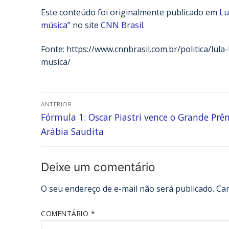
Este conteúdo foi originalmente publicado em
Lu
música”
no site
CNN Brasil
.
Fonte: https://www.cnnbrasil.com.br/politica/lul
musica/
ANTERIOR
Fórmula 1: Oscar Piastri vence o Grande Prê
Arábia Saudita
Deixe um comentário
O seu endereço de e-mail não será publicado.
Ca
COMENTÁRIO
*