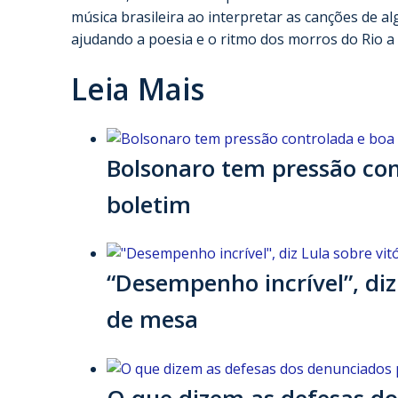
música brasileira ao interpretar as canções de 
ajudando a poesia e o ritmo dos morros do Rio a 
Leia Mais
Bolsonaro tem pressão cont
boletim
“Desempenho incrível”, diz
de mesa
O que dizem as defesas do