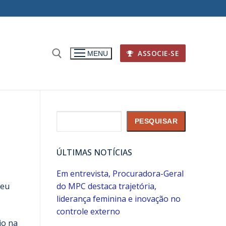
ASSOCIE-SE
MENU
Pesquisar
PESQUISAR
ÚLTIMAS NOTÍCIAS
Em entrevista, Procuradora-Geral
ceu
do MPC destaca trajetória,
liderança feminina e inovação no
controle externo
io na