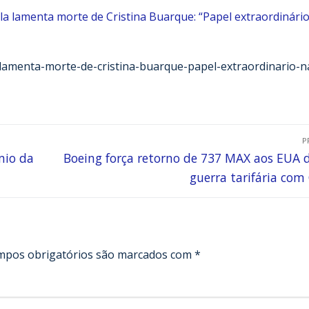
la lamenta morte de Cristina Buarque: “Papel extraordinári
a-lamenta-morte-de-cristina-buarque-papel-extraordinario-n
P
mio da
Boeing força retorno de 737 MAX aos EUA 
guerra tarifária com
mpos obrigatórios são marcados com
*