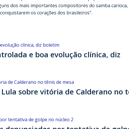
alguns dos mais importantes compositores do samba carioca,
conquistarem os corações dos brasileiros”.
rolada e boa evolução clínica, diz
 Lula sobre vitória de Calderano no t
s denunciados por tentativa de golp