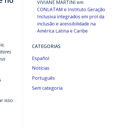
VIVIANE MARTINI
em
CONLATAM e Instituto Geração
Inclusiva integrados em prol da
inclusão e acessibilidade na
América Latina e Caribe
sa,
CATEGORIAS
itores
Español
eus
Notícias
Português
s
Sem categoria
r isso