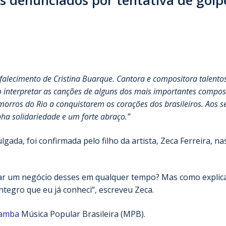
:
alecimento de Cristina Buarque. Cantora e compositora talento
o interpretar as canções de alguns dos mais importantes compos
orros do Rio a conquistarem os corações dos brasileiros. Aos s
ha solidariedade e um forte abraço.”
lgada, foi confirmada pelo filho da artista, Zeca Ferreira, na
ar um negócio desses em qualquer tempo? Mas como explica
tegro que eu já conheci”, escreveu Zeca.
samba
Música Popular Brasileira (MPB).