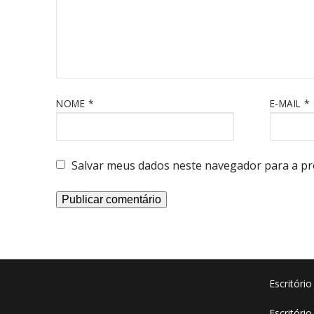
NOME
*
E-MAIL
*
Salvar meus dados neste navegador para a pr
Escritóri
Escritório