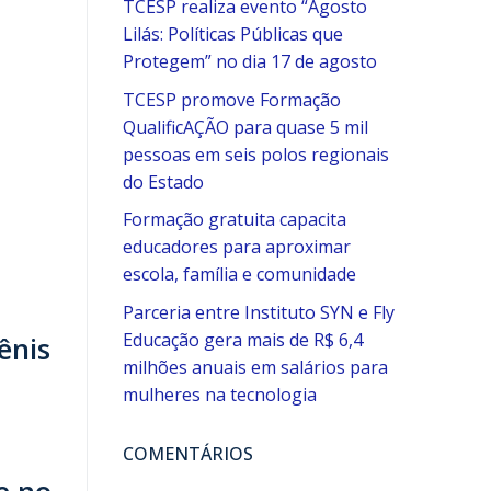
TCESP realiza evento “Agosto
Lilás: Políticas Públicas que
Protegem” no dia 17 de agosto
TCESP promove Formação
QualificAÇÃO para quase 5 mil
pessoas em seis polos regionais
do Estado
Formação gratuita capacita
educadores para aproximar
escola, família e comunidade
Parceria entre Instituto SYN e Fly
Educação gera mais de R$ 6,4
ênis
milhões anuais em salários para
mulheres na tecnologia
COMENTÁRIOS
e no