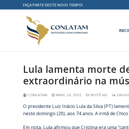
FAÇA PARTE DESTE NOVO TEMPO!
INICI
Lula lamenta morte de
extraordinário na mús
CONLATAM
ABRIL 20, 2025
NOTÍCIAS
SINGUL
O presidente Luiz Inácio Lula da Silva (PT) lamen
neste domingo (20), aos 74 anos. A irmã de Chico
Em nota, Lula afirmou que Cristina era uma “cant