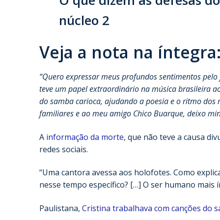
núcleo 2
Veja a nota na íntegra
“Quero expressar meus profundos sentimentos pelo f
teve um papel extraordinário na música brasileira a
do samba carioca, ajudando a poesia e o ritmo dos m
familiares e ao meu amigo Chico Buarque, deixo min
A
informação da morte
, que não teve a causa divu
redes sociais.
“Uma cantora avessa aos holofotes. Como explic
nesse tempo específico? […] O ser humano mais ín
Paulistana,
Cristina trabalhava com canções do 