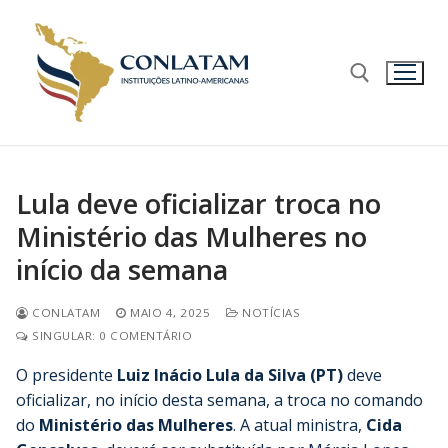
Lula deve oficializar troca no
Ministério das Mulheres no
início da semana
CONLATAM
MAIO 4, 2025
NOTÍCIAS
SINGULAR: 0 COMENTÁRIO
O presidente
Luiz Inácio Lula da Silva (PT)
deve
oficializar, no início desta semana, a troca no comando
do
Ministério das Mulheres
. A atual ministra,
Cida