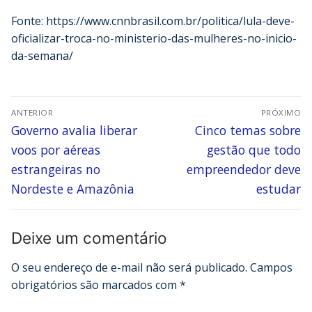
Fonte: https://www.cnnbrasil.com.br/politica/lula-deve-
oficializar-troca-no-ministerio-das-mulheres-no-inicio-
da-semana/
ANTERIOR
PRÓXIMO
Governo avalia liberar
Cinco temas sobre
voos por aéreas
gestão que todo
estrangeiras no
empreendedor deve
Nordeste e Amazônia
estudar
Deixe um comentário
O seu endereço de e-mail não será publicado.
Campos
obrigatórios são marcados com
*