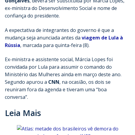
Gonçalves
, deverá ser substituída por Márcia Lopes,
ex-ministra do Desenvolvimento Social e nome de
confiança do presidente.
A expectativa de integrantes do governo é que a
mudança seja anunciada antes da
viagem de Lula à
Rússia
, marcada para quinta-feira (8).
Ex-ministra e assistente social, Márcia Lopes foi
convidada por Lula para assumir o comando do
Ministério das Mulheres ainda em março deste ano.
Segundo apurou a
CNN
, na ocasião, os dois se
reuniram fora da agenda e tiveram uma “boa
conversa”.
Leia Mais