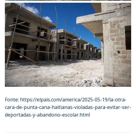
Fonte: https://elpais.com/america/2025-05-19/la-otra-
cara-de-punta-cana-haitianas-violadas-para-evitar-ser-
deportadas-y-abandono-escolar.html