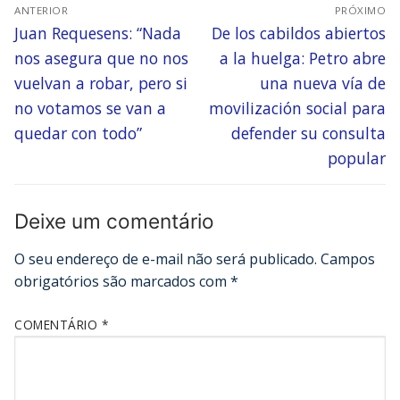
ANTERIOR
PRÓXIMO
Juan Requesens: “Nada
De los cabildos abiertos
nos asegura que no nos
a la huelga: Petro abre
vuelvan a robar, pero si
una nueva vía de
no votamos se van a
movilización social para
quedar con todo”
defender su consulta
popular
Deixe um comentário
O seu endereço de e-mail não será publicado.
Campos
obrigatórios são marcados com
*
COMENTÁRIO
*