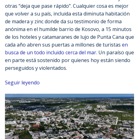
otras “deja que pase rápido”. Cualquier cosa es mejor
que volver a su país, incluida esta diminuta habitación
de madera y zinc donde da su testimonio de forma
anónima en el humilde barrio de Kosovo, a 15 minutos
de los hoteles y catamaranes de lujo de Punta Cana que
cada año abren sus puertas a millones de turistas
en
busca de un todo incluido cerca del mar
. Un paraíso que
en parte está sostenido por quienes hoy están siendo
perseguidos y violentados.
Seguir leyendo