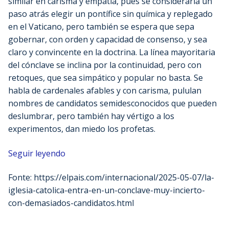
similar en carisma y empatía, pues se consideraría un
paso atrás elegir un pontífice sin química y replegado
en el Vaticano, pero también se espera que sepa
gobernar, con orden y capacidad de consenso, y sea
claro y convincente en la doctrina. La línea mayoritaria
del cónclave se inclina por la continuidad, pero con
retoques, que sea simpático y popular no basta. Se
habla de cardenales afables y con carisma, pululan
nombres de candidatos semidesconocidos que pueden
deslumbrar, pero también hay vértigo a los
experimentos, dan miedo los profetas.
Seguir leyendo
Fonte: https://elpais.com/internacional/2025-05-07/la-
iglesia-catolica-entra-en-un-conclave-muy-incierto-
con-demasiados-candidatos.html