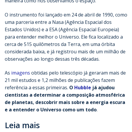
maneira como nós observamos o espaço.
O instrumento foi lançado em 24 de abril de 1990, como
uma parceria entre a Nasa (Agência Espacial dos
Estados Unidos) e a ESA (Agência Espacial Europeia)
para entender melhor o Universo. Ele fica localizado a
cerca de 515 quilômetros da Terra, em uma órbita
considerada baixa, e já registrou mais de um milhão de
observações ao longo dessas três décadas.
As
imagens
obtidas pelo telescópio já geraram mais de
21 mil estudos e 1,2 milhões de publicações fazem
referência a essas primeiras.
O
Hubble
já ajudou
cientistas a determinar a composição atmosférica
de planetas, descobrir mais sobre a energia escura
e a entender o Universo como um todo
.
Leia mais