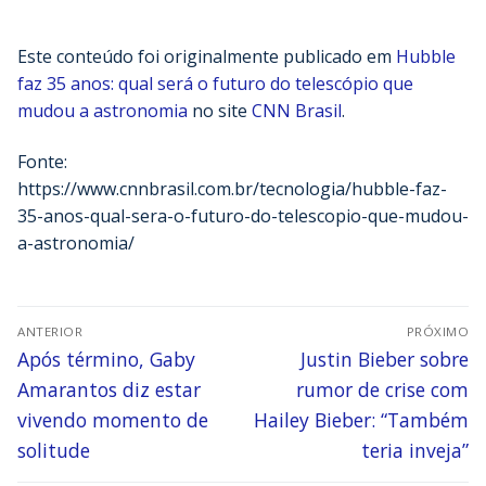
Este conteúdo foi originalmente publicado em
Hubble
faz 35 anos: qual será o futuro do telescópio que
mudou a astronomia
no site
CNN Brasil
.
Fonte:
https://www.cnnbrasil.com.br/tecnologia/hubble-faz-
35-anos-qual-sera-o-futuro-do-telescopio-que-mudou-
a-astronomia/
ANTERIOR
PRÓXIMO
Após término, Gaby
Justin Bieber sobre
Amarantos diz estar
rumor de crise com
vivendo momento de
Hailey Bieber: “Também
solitude
teria inveja”