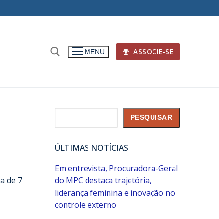
ASSOCIE-SE
MENU
Pesquisar
PESQUISAR
ÚLTIMAS NOTÍCIAS
Em entrevista, Procuradora-Geral
ça de 7
do MPC destaca trajetória,
liderança feminina e inovação no
controle externo