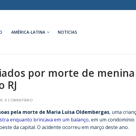
O
AMÉRICA-LATINA
NOTICIAS
ciados por morte de menina
o RJ
R: 0 COMENTÁRIO
ssoas pela morte de Maria Luísa Oldembergas
, uma crian
astra enquanto brincava em um balanço
, em um condomínio
oeste da capital. O acidente ocorreu em março deste ano.