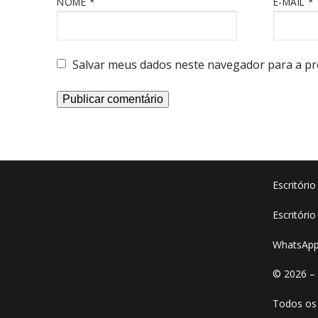
NOME
*
E-MAIL
*
Salvar meus dados neste navegador para a pr
Escritóri
Escritório
WhatsApp
© 2026 –
Todos os 