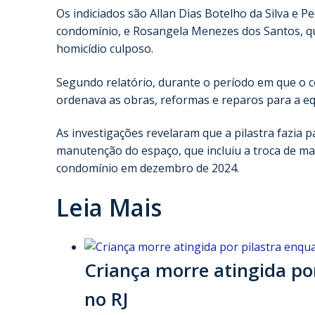
Os indiciados são Allan Dias Botelho da Silva e 
condomínio, e Rosangela Menezes dos Santos, qu
homicídio culposo.
Segundo relatório, durante o período em que o 
ordenava as obras, reformas e reparos para a e
As investigações revelaram que a pilastra fazia 
manutenção do espaço, que incluiu a troca de mad
condomínio em dezembro de 2024.
Leia Mais
Criança morre atingida po
no RJ