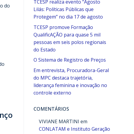
TCESP realiza evento “Agosto
ão do
Lilás: Políticas Públicas que
Protegem” no dia 17 de agosto
TCESP promove Formação
QualificAÇÃO para quase 5 mil
pessoas em seis polos regionais
do Estado
O Sistema de Registro de Preços
do
Em entrevista, Procuradora-Geral
do MPC destaca trajetória,
liderança feminina e inovação no
controle externo
COMENTÁRIOS
anço
VIVIANE MARTINI
em
CONLATAM e Instituto Geração