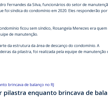
Pedro Fernandes da Silva, funcionários do setor de manutenç
e foi síndica do condomínio em 2020. Eles responderão por
condomínio ficou sem síndico, Rosangela Menezes era quem
quipe de manutenção.
parte da estrutura da área de descanço do condomínio. A
eiras da pilastra, foi realizada pela equipe de manutenção 
r pilastra enquanto brincava de bal