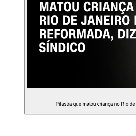
Pilastra que matou criança no Rio d