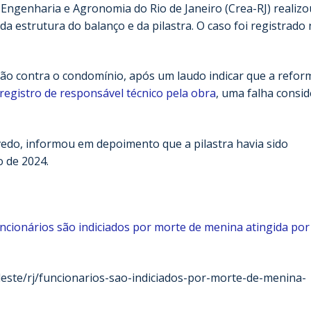
 Engenharia e Agronomia do Rio de Janeiro (Crea-RJ) realiz
da estrutura do balanço e da pilastra. O caso foi registrado 
ção contra o condomínio, após um laudo indicar que a refor
registro de responsável técnico pela obra
, uma falha consi
vedo, informou em depoimento que a pilastra havia sido
 de 2024.
ncionários são indiciados por morte de menina atingida por
deste/rj/funcionarios-sao-indiciados-por-morte-de-menina-