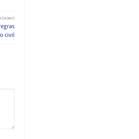
RÓXIMO
regras
o civil