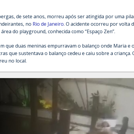
ergas, de sete anos, morreu após ser atingida por uma pila
ndeirantes, no
Rio de Janeiro
. O acidente ocorreu por volta 
 área do playground, conhecida como “Espaço Zen”.
m que duas meninas empurravam o balanço onde Maria e 
tras que sustentava o balanço cedeu e caiu sobre a criança. 
eu no local.