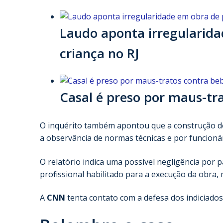
Laudo aponta irregularida
criança no RJ
Casal é preso por maus-tr
O inquérito também apontou que a construção do
a observância de normas técnicas e por funcionár
O relatório indica uma possível negligência po
profissional habilitado para a execução da obra,
A
CNN
tenta contato com a defesa dos indiciados