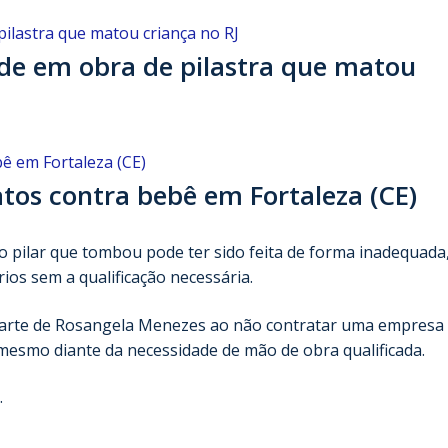
de em obra de pilastra que matou
atos contra bebê em Fortaleza (CE)
 pilar que tombou pode ter sido feita de forma inadequada
ios sem a qualificação necessária.
r parte de Rosangela Menezes ao não contratar uma empresa
 mesmo diante da necessidade de mão de obra qualificada.
.