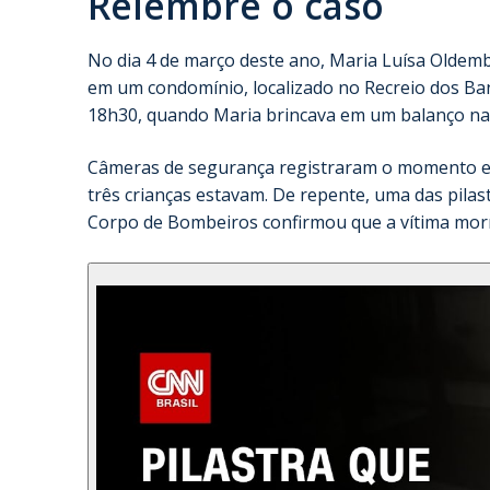
Relembre o caso
No dia 4 de março deste ano, Maria Luísa Oldemb
em um condomínio, localizado no Recreio dos Ba
18h30, quando Maria brincava em um balanço na
Câmeras de segurança registraram o momento e
três crianças estavam. De repente, uma das pilas
Corpo de Bombeiros confirmou que a vítima morr