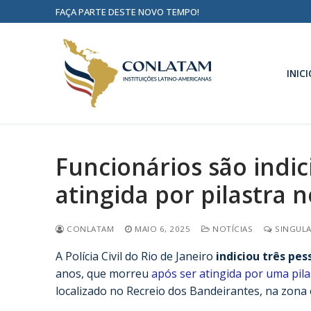
FAÇA PARTE DESTE NOVO TEMPO!
INICI
Funcionários são indi
atingida por pilastra n
CONLATAM
MAIO 6, 2025
NOTÍCIAS
SINGULA
A Polícia Civil do Rio de Janeiro
indiciou três pe
anos, que morreu
após ser atingida por uma pil
localizado no Recreio dos Bandeirantes, na zona 