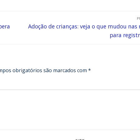
P
pera
Adoção de crianças: veja o que mudou nas 
para registr
mpos obrigatórios são marcados com
*