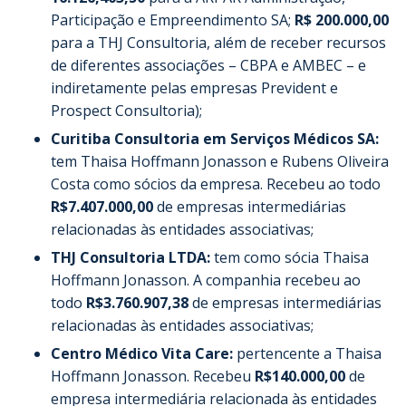
Participação e Empreendimento SA;
R$ 200.000,00
para a THJ Consultoria, além de receber recursos
de diferentes associações – CBPA e AMBEC – e
indiretamente pelas empresas Prevident e
Prospect Consultoria);
Curitiba Consultoria em Serviços Médicos SA:
tem Thaisa Hoffmann Jonasson e Rubens Oliveira
Costa como sócios da empresa. Recebeu ao todo
R$7.407.000,00
de empresas intermediárias
relacionadas às entidades associativas;
THJ Consultoria LTDA:
tem como sócia Thaisa
Hoffmann Jonasson. A companhia recebeu ao
todo
R$3.760.907,38
de empresas intermediárias
relacionadas às entidades associativas;
Centro Médico Vita Care:
pertencente a Thaisa
Hoffmann Jonasson. Recebeu
R$140.000,00
de
empresa intermediária relacionada às entidades