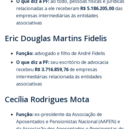
O que diz a PF:
ao todo, pessoas físicas e jurídicas
relacionadas a ele receberam
R$ 5.186.205,00
das
empresas intermediárias às entidades
associativas
Eric Douglas Martins Fidelis
Função:
advogado e filho de André Fidelis
O que diz a PF:
seu escritório de advocacia
recebeu
R$ 3.716.859,76
de empresas
intermediárias relacionada às entidades
associativas
Cecília Rodrigues Mota
Função:
ex-presidente da Associação de
Aposentados e Pensionistas Nacional (AAPEN) e
da Associação dos Aposentados e Pensionistas do