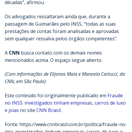
décadas”, afirmou.
Os advogados ressaltaram ainda que, durante a
passagem de Guimarães pelo INSS, “todas as suas
prestações de contas foram analisadas e aprovadas
sem qualquer ressalva pelos órgãos competentes”.
A
CNN
busca contato com os demais nomes
mencionados acima. O espaço segue aberto.
(Com informações de Elijonas Maia e Manoela Carlucci, da
CNN, em São Paulo)
Este conteúdo foi originalmente publicado em
Fraude
no INSS: investigados tinham empresas, carros de luxo
e joias
no site
CNN Brasil
.
Fonte: https://www.cnnbrasil.com.br/politica/fraude-no-
inss-investigados-tinham-empresas-carros-de-luxo-e-