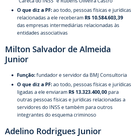
“Careca do INSS” e Rubens Oliveira Castro
O que diz a PF:
ao todo, pessoas físicas e jurídicas
relacionadas a ele receberam
R$ 10.584.603,39
das empresas intermediárias relacionadas às
entidades associativas
Milton Salvador de Almeida
Junior
Função:
fundador e servidor da BMJ Consultoria
O que diz a PF:
ao todo, pessoas físicas e jurídicas
ligadas a ele enviaram
R$ 13.323.400,00
para
outras pessoas físicas e jurídicas relacionadas a
servidores do INSS e também para outros
integrantes do esquema criminoso
Adelino Rodrigues Junior