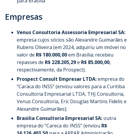
para Brasília
Empresas
Venus Consultoria Assessoria Empresarial SA:
empresa cujos sócios são Alexandre Guimarães e
Rubens Oliveira (em 2024, adquiriu um imóvel no
valor de
R$ 180.000,00
em Brasília; recebeu
repasses de
R$ 228.205,29
e
R$ 85.000,00
,
respectivamente, da Prospect);
Prospect Consult Empresar LTDA:
empresa do
“Caraca do INSS” (enviou valores para a Curitiba
Consultoria Empresarial LTDA, THJ Consultoria,
Venus Consultoria, Eric Douglas Martins Fidelis e
Alexandre Guimarães);
Brasilia Consultoria Empresarial SA:
outra
empresa do “Careca do INSS” (enviou
R$
16.126,403,50
para a ARPAR Administração,