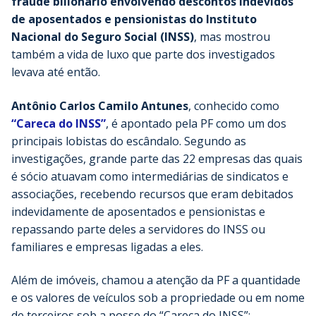
fraude bilionário envolvendo descontos indevidos
de aposentados e pensionistas do Instituto
Nacional do Seguro Social (INSS)
, mas mostrou
também a vida de luxo que parte dos investigados
levava até então.
Antônio Carlos Camilo Antunes
, conhecido como
“Careca do INSS”
, é apontado pela PF como um dos
principais lobistas do escândalo. Segundo as
investigações, grande parte das 22 empresas das quais
é sócio atuavam como intermediárias de sindicatos e
associações, recebendo recursos que eram debitados
indevidamente de aposentados e pensionistas e
repassando parte deles a servidores do INSS ou
familiares e empresas ligadas a eles.
Além de imóveis, chamou a atenção da PF a quantidade
e os valores de veículos sob a propriedade ou em nome
de terceiros sob a posse do “Careca do INSS”: