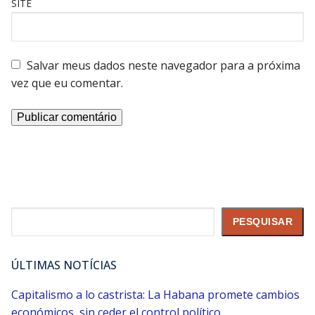
SITE
Salvar meus dados neste navegador para a próxima
vez que eu comentar.
Pesquisar
PESQUISAR
ÚLTIMAS NOTÍCIAS
Capitalismo a lo castrista: La Habana promete cambios
económicos, sin ceder el control político