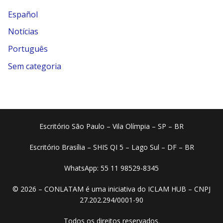
Español
Notícias
Português
Sem categoria
Escritório São Paulo – Vila Olímpia – SP – BR
Escritório Brasília – SHIS QI 5 – Lago Sul – DF – BR
WhatsApp: 55 11 98529-8345
© 2026 – CONLATAM é uma iniciativa do ICLAM HUB – CNPJ
27.202.294/0001-90
Todos os direitos reservados.​