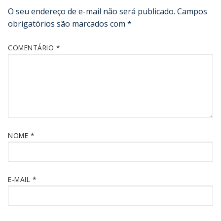
O seu endereço de e-mail não será publicado.
Campos
obrigatórios são marcados com
*
COMENTÁRIO
*
NOME
*
E-MAIL
*