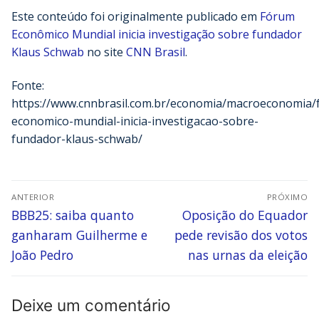
Este conteúdo foi originalmente publicado em
Fórum
Econômico Mundial inicia investigação sobre fundador
Klaus Schwab
no site
CNN Brasil
.
Fonte:
https://www.cnnbrasil.com.br/economia/macroeconomia/
economico-mundial-inicia-investigacao-sobre-
fundador-klaus-schwab/
ANTERIOR
PRÓXIMO
BBB25: saiba quanto
Oposição do Equador
ganharam Guilherme e
pede revisão dos votos
João Pedro
nas urnas da eleição
Deixe um comentário