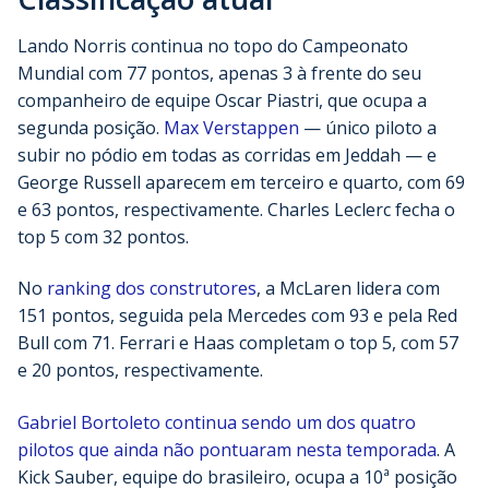
Lando Norris continua no topo do Campeonato
Mundial com 77 pontos, apenas 3 à frente do seu
companheiro de equipe Oscar Piastri, que ocupa a
segunda posição.
Max Verstappen
—
único piloto a
subir no pódio em todas as corridas em Jeddah
—
e
George Russell aparecem em terceiro e quarto, com 69
e 63 pontos, respectivamente. Charles Leclerc fecha o
top 5 com 32 pontos.
No
ranking dos construtores
, a McLaren lidera com
151 pontos, seguida pela Mercedes com 93 e pela Red
Bull com 71. Ferrari e Haas completam o top 5, com 57
e 20 pontos, respectivamente.
Gabriel Bortoleto continua sendo um dos quatro
pilotos que ainda não pontuaram nesta temporada
. A
Kick Sauber, equipe do brasileiro, ocupa a 10ª posição