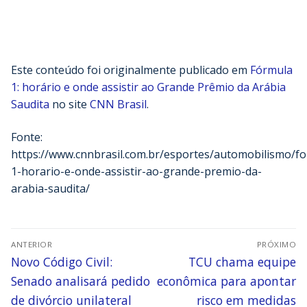
Este conteúdo foi originalmente publicado em
Fórmula
1: horário e onde assistir ao Grande Prêmio da Arábia
Saudita
no site
CNN Brasil
.
Fonte:
https://www.cnnbrasil.com.br/esportes/automobilismo/f
1-horario-e-onde-assistir-ao-grande-premio-da-
arabia-saudita/
ANTERIOR
PRÓXIMO
Novo Código Civil:
TCU chama equipe
Senado analisará pedido
econômica para apontar
de divórcio unilateral
risco em medidas