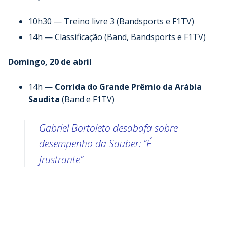
10h30 — Treino livre 3 (Bandsports e F1TV)
14h — Classificação (Band, Bandsports e F1TV)
Domingo, 20 de abril
14h —
Corrida do Grande Prêmio da Arábia
Saudita
(Band e F1TV)
Gabriel Bortoleto desabafa sobre
desempenho da Sauber: “É
frustrante”