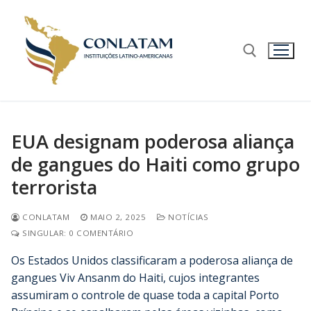
EUA designam poderosa aliança
de gangues do Haiti como grupo
terrorista
CONLATAM
MAIO 2, 2025
NOTÍCIAS
SINGULAR: 0 COMENTÁRIO
Os Estados Unidos classificaram a poderosa aliança de
gangues Viv Ansanm do Haiti, cujos integrantes
assumiram o controle de quase toda a capital Porto