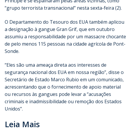
Príncipe e se espalharam pelas áreas vizinhas, como
“grupo terrorista transnacional” nesta sexta-feira (2).
O Departamento do Tesouro dos EUA também aplicou
a designação à gangue Gran Grif, que em outubro
assumiu a responsabilidade por um massacre chocante
de pelo menos 115 pessoas na cidade agrícola de Pont-
Sonde.
“Eles são uma ameaça direta aos interesses de
segurança nacional dos EUA em nossa região”, disse o
Secretário de Estado Marco Rubio em um comunicado,
acrescentando que o fornecimento de apoio material
ou recursos às gangues pode levar a “acusações
criminais e inadmissibilidade ou remoção dos Estados
Unidos”.
Leia Mais