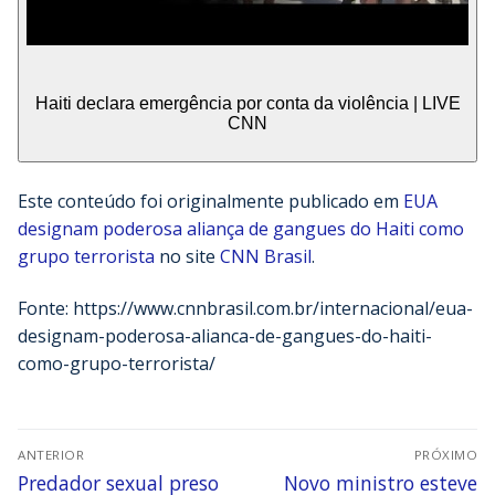
Haiti declara emergência por conta da violência | LIVE
CNN
Este conteúdo foi originalmente publicado em
EUA
designam poderosa aliança de gangues do Haiti como
grupo terrorista
no site
CNN Brasil
.
Fonte: https://www.cnnbrasil.com.br/internacional/eua-
designam-poderosa-alianca-de-gangues-do-haiti-
como-grupo-terrorista/
ANTERIOR
PRÓXIMO
Predador sexual preso
Novo ministro esteve