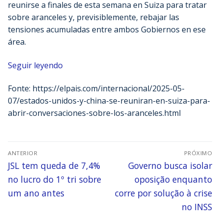
reunirse a finales de esta semana en Suiza para tratar
sobre aranceles y, previsiblemente, rebajar las
tensiones acumuladas entre ambos Gobiernos en ese
área.
Seguir leyendo
Fonte: https://elpais.com/internacional/2025-05-
07/estados-unidos-y-china-se-reuniran-en-suiza-para-
abrir-conversaciones-sobre-los-aranceles.html
ANTERIOR
PRÓXIMO
JSL tem queda de 7,4%
Governo busca isolar
no lucro do 1º tri sobre
oposição enquanto
um ano antes
corre por solução à crise
no INSS