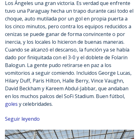
Los Ángeles una gran victoria. Es verdad que enfrente
tuvo una Paraguay hecha un trapo durante casi todo el
choque, auto mutilada por un gol en propia puerta a
los cinco minutos, pero contra los equipos reducidos a
cenizas se puede ganar de forma convincente o por
inercia, y los locales lo hicieron de buenas maneras.
Cuando se alcanzó el descanso, la función ya se había
dado por finiquitada con el 3-0 y el doblete de Folarin
Balogun. La gente pudo retirarse en paz a los
vomitorios a seguir comiendo. Incluidos George Lucas,
Hilary Duff, Paris Hilton, Halle Berry, Vince Vaughn,
David Beckham y Kareem Abdul-Jabbar, que andaban
en los muchos palcos del SoFi Stadium. Buen fútbol,
goles
y celebridades.
Seguir leyendo