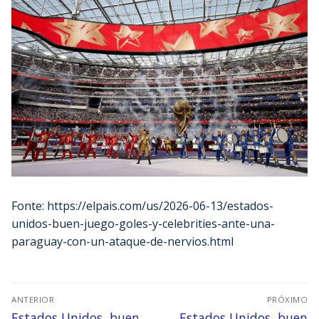
Fonte: https://elpais.com/us/2026-06-13/estados-
unidos-buen-juego-goles-y-celebrities-ante-una-
paraguay-con-un-ataque-de-nervios.html
ANTERIOR
PRÓXIMO
Estados Unidos, buen
Estados Unidos, buen