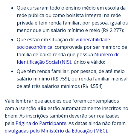
Que cursaram todo o ensino médio em escola da
rede pública ou como bolsista integral na rede
privada e tem renda familiar, por pessoa, igual ou
menor que um salário mínimo e meio (R$ 2.277);
Que estão em situação de
vulnerabilidade
socioeconômica
, comprovada por ser membro de
família de baixa renda que possua
Número de
Identificação Social (NIS)
, único e válido;
Que têm renda familiar, por pessoa, de até meio
salário mínimo (R$ 759), ou renda familiar mensal
de até três salários mínimos (R$ 4.554).
Vale lembrar que aqueles que forem contemplados
com a isenção
não
estão automaticamente inscritos no
Enem. As inscrições também deverão ser realizadas
pela
Página do Participante
. As datas ainda não foram
divulgadas pelo Ministério da Educação (MEC)
.