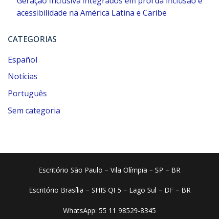
Geração Inclusiva integrados em prol da inclusão e
acessibilidade na América Latina e Caribe
CATEGORIAS
Español
Notícias
Português
Sem categoria
Escritório São Paulo – Vila Olímpia – SP – BR
Escritório Brasília – SHIS QI 5 – Lago Sul – DF – BR
WhatsApp: 55 11 98529-8345