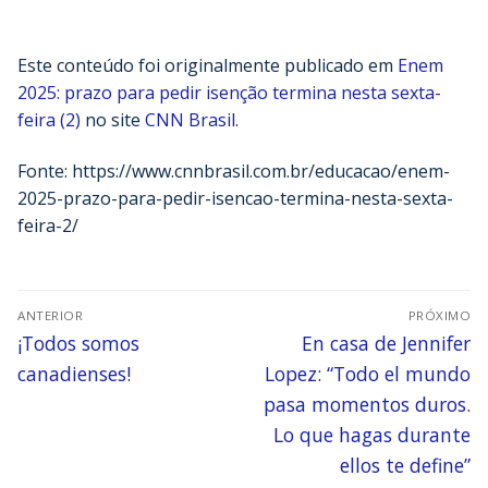
Este conteúdo foi originalmente publicado em
Enem
2025: prazo para pedir isenção termina nesta sexta-
feira (2)
no site
CNN Brasil
.
Fonte: https://www.cnnbrasil.com.br/educacao/enem-
2025-prazo-para-pedir-isencao-termina-nesta-sexta-
feira-2/
ANTERIOR
PRÓXIMO
¡Todos somos
En casa de Jennifer
canadienses!
Lopez: “Todo el mundo
pasa momentos duros.
Lo que hagas durante
ellos te define”