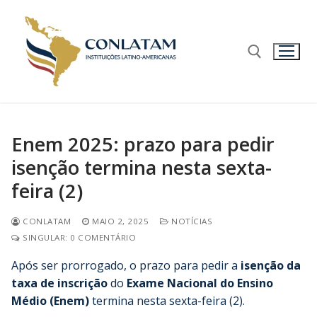
Enem 2025: prazo para pedir
isenção termina nesta sexta-
feira (2)
CONLATAM
MAIO 2, 2025
NOTÍCIAS
SINGULAR: 0 COMENTÁRIO
Após ser prorrogado, o prazo para pedir a
isenção da
taxa de inscrição
do
Exame Nacional do Ensino
Médio (Enem
)
termina nesta sexta-feira (2).