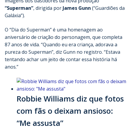
imagens dos bastidores da nova produção
“Superman”
, dirigida por
James Gunn
(“Guardiões da
Galáxia”).
O “Dia do Superman” é uma homenagem ao
aniversário de criação do personagem, que completa
87 anos de vida. “Quando eu era criança, adorava a
pureza do Superman”, diz Gunn no registro. “Estava
tentando achar um jeito de contar essa história há
anos.”
Robbie Williams diz que fotos
com fãs o deixam ansioso:
“Me assusta”