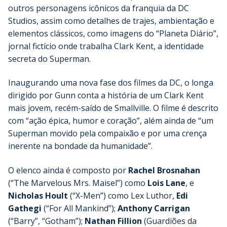
outros personagens icônicos da franquia da DC
Studios, assim como detalhes de trajes, ambientação e
elementos clássicos, como imagens do “Planeta Diário”,
jornal fictício onde trabalha Clark Kent, a identidade
secreta do Superman.
Inaugurando uma nova fase dos filmes da DC, o longa
dirigido por Gunn conta a história de um Clark Kent
mais jovem, recém-saído de Smallville. O filme é descrito
com “ação épica, humor e coração”, além ainda de “um
Superman movido pela compaixão e por uma crença
inerente na bondade da humanidade”.
O elenco ainda é composto por
Rachel Brosnahan
(“The Marvelous Mrs. Maisel”) como
Lois Lane
, e
Nicholas Hoult
(“X-Men”) como Lex Luthor,
Edi
Gathegi
(“For All Mankind”);
Anthony Carrigan
(“Barry”, “Gotham”);
Nathan Fillion
(Guardiões da