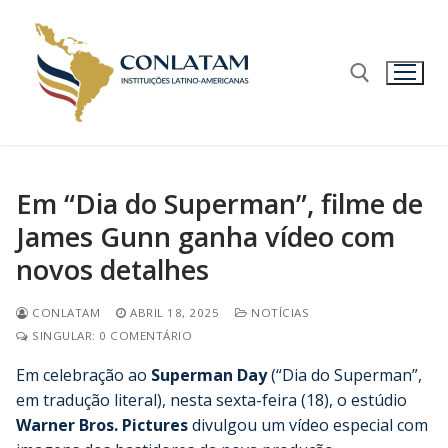
Em “Dia do Superman”, filme de
James Gunn ganha vídeo com
novos detalhes
CONLATAM
ABRIL 18, 2025
NOTÍCIAS
SINGULAR: 0 COMENTÁRIO
Em celebração ao
Superman Day
(“Dia do Superman”,
em tradução literal), nesta sexta-feira (18), o estúdio
Warner Bros. Pictures
divulgou um vídeo especial com