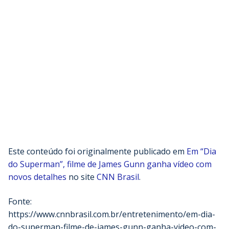
Este conteúdo foi originalmente publicado em
Em “Dia
do Superman”, filme de James Gunn ganha vídeo com
novos detalhes
no site
CNN Brasil
.
Fonte:
https://www.cnnbrasil.com.br/entretenimento/em-dia-
do-superman-filme-de-james-gunn-ganha-video-com-