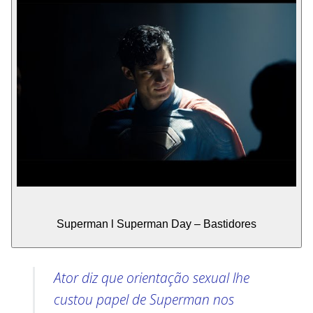
Superman l Superman Day – Bastidores
Ator diz que orientação sexual lhe
custou papel de Superman nos